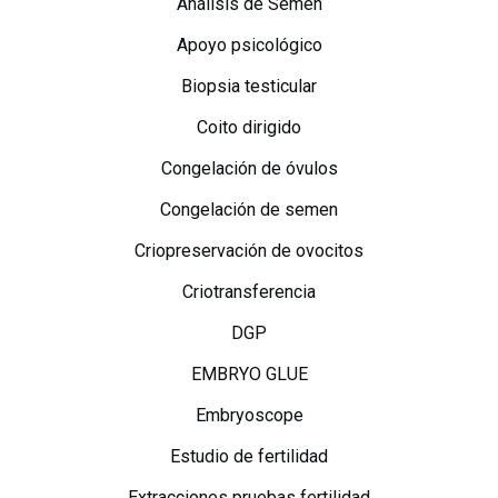
Análisis de Semen
Apoyo psicológico
Biopsia testicular
Coito dirigido
Congelación de óvulos
Congelación de semen
Criopreservación de ovocitos
Criotransferencia
DGP
EMBRYO GLUE
Embryoscope
Estudio de fertilidad
Extracciones pruebas fertilidad