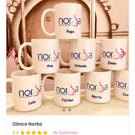
Clinica Norba
4.4
36 Opiniones