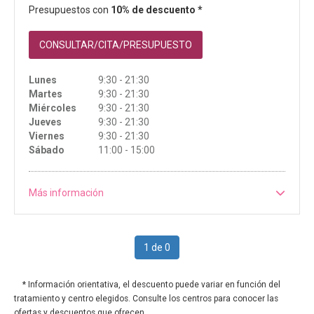
Presupuestos con
10% de descuento *
CONSULTAR/CITA/PRESUPUESTO
Lunes
9:30 - 21:30
Martes
9:30 - 21:30
Miércoles
9:30 - 21:30
Jueves
9:30 - 21:30
Viernes
9:30 - 21:30
Sábado
11:00 - 15:00
Más información
1 de 0
* Información orientativa, el descuento puede variar en función del
tratamiento y centro elegidos. Consulte los centros para conocer las
ofertas y descuentos que ofrecen.