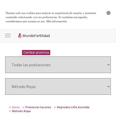
Nuestra web usa cookies para mejorar tu experiencia de usuario y mostrarte
contenido relacionado con tus preferencias. Si continúas navegando,
consideramos que aceptas su uso.
Más información
.
Toggle navigation
CACERES
Cambiar provincia
Inicio
Provincia Caceres
ReproducciÓn Asistida
Metodo Ropa