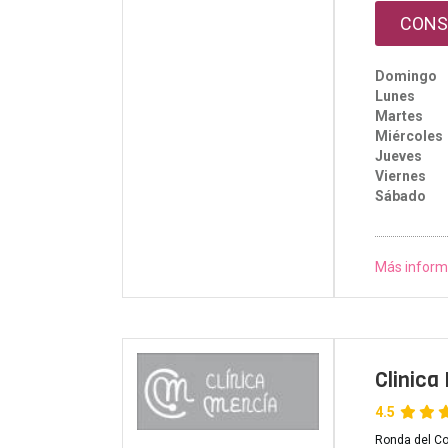
CONS
Domingo
Lunes
Martes
Miércoles
Jueves
Viernes
Sábado
Más inform
Clinic
4.5
Ronda del C