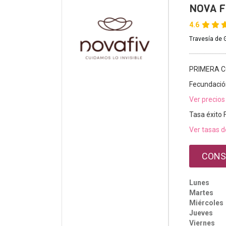
NOVA FI
4.6
Travesía de 
PRIMERA C
Fecundación
Ver precios
Tasa éxito 
Ver tasas d
CONS
Lunes
Martes
Miércoles
Jueves
Viernes