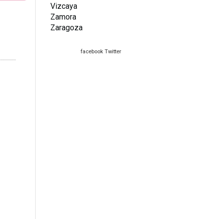
Vizcaya
Zamora
Zaragoza
facebook
Twitter