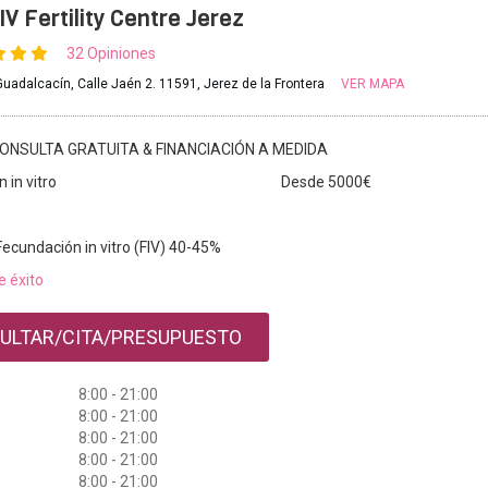
V Fertility Centre Jerez
32 Opiniones
Guadalcacín, Calle Jaén 2. 11591, Jerez de la Frontera
VER MAPA
ONSULTA GRATUITA & FINANCIACIÓN A MEDIDA
 in vitro
Desde 5000€
Fecundación in vitro (FIV) 40-45%
e éxito
ULTAR/CITA/PRESUPUESTO
8:00 - 21:00
8:00 - 21:00
8:00 - 21:00
8:00 - 21:00
8:00 - 21:00