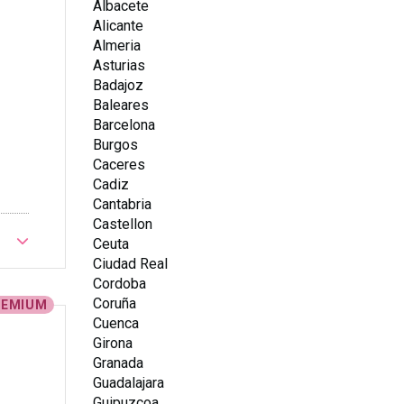
Albacete
Alicante
Almeria
Asturias
Badajoz
Baleares
Barcelona
Burgos
Caceres
Cadiz
Cantabria
Castellon
Ceuta
Ciudad Real
Cordoba
Coruña
REMIUM
Cuenca
Girona
Granada
Guadalajara
Guipuzcoa