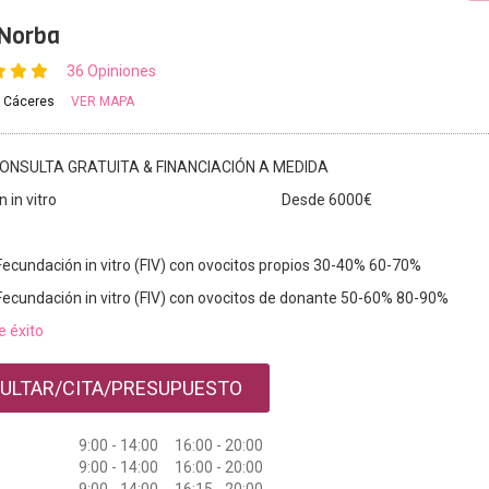
 Norba
36 Opiniones
, Cáceres
VER MAPA
ONSULTA GRATUITA & FINANCIACIÓN A MEDIDA
 in vitro
Desde 6000€
Fecundación in vitro (FIV) con ovocitos propios 30-40% 60-70%
Fecundación in vitro (FIV) con ovocitos de donante 50-60% 80-90%
e éxito
ULTAR/CITA/PRESUPUESTO
9:00 - 14:00 16:00 - 20:00
9:00 - 14:00 16:00 - 20:00
9:00 - 14:00 16:15 - 20:00