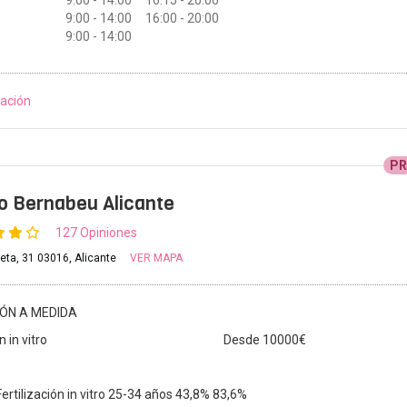
9:00 - 14:00 16:00 - 20:00
9:00 - 14:00
ación
P
to Bernabeu Alicante
127 Opiniones
reta, 31 03016, Alicante
VER MAPA
IÓN A MEDIDA
 in vitro
Desde 10000€
Fertilización in vitro 25-34 años 43,8% 83,6%