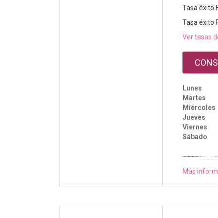
Tasa éxito 
Tasa éxito 
Ver tasas d
CONS
Lunes
Martes
Miércoles
Jueves
Viernes
Sábado
Más inform