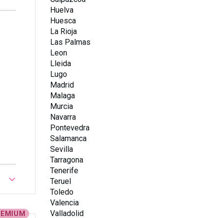
Huelva
Huesca
La Rioja
Las Palmas
Leon
Lleida
Lugo
Madrid
Malaga
Murcia
Navarra
Pontevedra
Salamanca
Sevilla
Tarragona
Tenerife
Teruel
Toledo
Valencia
Valladolid
REMIUM