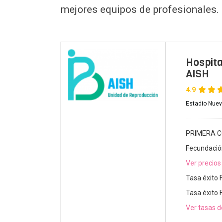
mejores equipos de profesionales.
Hospita
AISH
4.9
Estadio Nuev
PRIMERA C
Fecundación
Ver precios
Tasa éxito 
Tasa éxito 
Ver tasas d