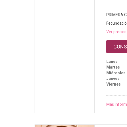
PRIMERA C
Fecundación
Ver precios
CONS
Lunes
Martes
Miércoles
Jueves
Viernes
Más inform