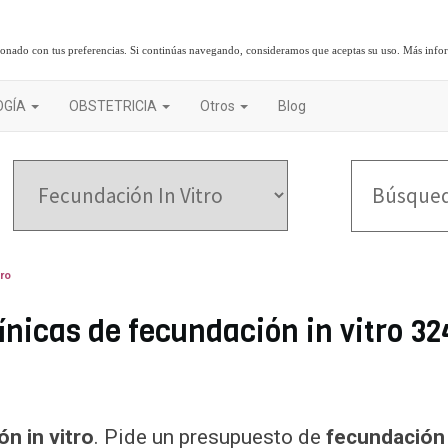
cionado con tus preferencias. Si continúas navegando, consideramos que aceptas su uso.
Más info
OGÍA
OBSTETRICIA
Otros
Blog
ro
ínicas de fecundación in vitro 32
n in vitro
. Pide un presupuesto de
fecundación 