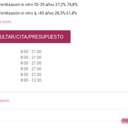
Fertilización in vitro 35-39 años 37,2% 74,8%
Fertilización in vitro â‚¬40 años 28,3% 61,8%
e éxito
ULTAR/CITA/PRESUPUESTO
8:00 - 21:00
8:00 - 21:00
8:00 - 21:00
8:00 - 21:00
8:00 - 21:00
8:00 - 13:30
ación
P