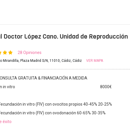
l Doctor López Cano. Unidad de Reproducción
28 Opiniones
o Mirandilla, Plaza Madrid S/N, 11010, Cádiz, Cádiz
VER MAPA
ONSULTA GRATUITA & FINANCIACIÓN A MEDIDA
 in vitro
8000€
Fecundación in vitro (FIV) con ovocitos propios 40-45% 20-25%
Fecundación in vitro (FIV) con ovodonación 60-65% 30-35%
e éxito