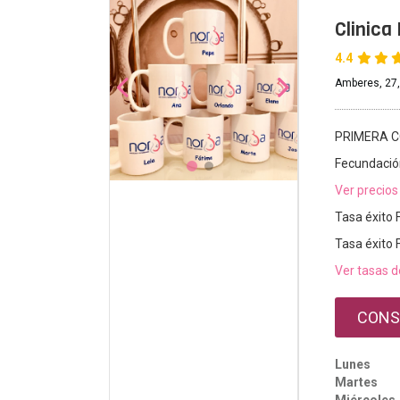
Clinica
4.4
Amberes, 27
PRIMERA C
Fecundación
Ver precios
Tasa éxito 
Tasa éxito 
Ver tasas d
CONS
Lunes
Martes
Miércoles