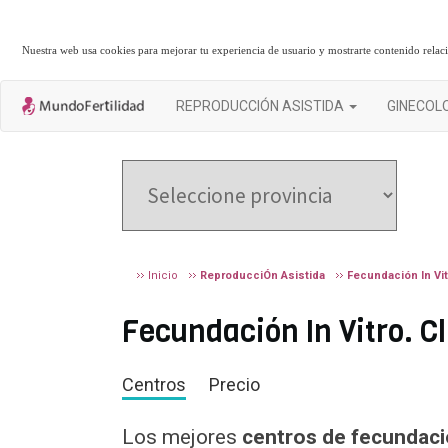
Nuestra web usa cookies para mejorar tu experiencia de usuario y mostrarte contenido rela
REPRODUCCIÓN ASISTIDA
GINECOL
Inicio
ReproducciÓn Asistida
Fecundación In Vit
Fecundación In Vitro. Cl
Centros
Precio
Los mejores
centros de fecundació