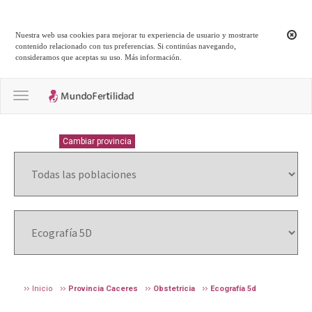
Nuestra web usa cookies para mejorar tu experiencia de usuario y mostrarte
contenido relacionado con tus preferencias. Si continúas navegando,
consideramos que aceptas su uso.
Más información
.
Toggle navigation
CACERES
Cambiar provincia
Inicio
Provincia Caceres
Obstetricia
Ecografía 5d