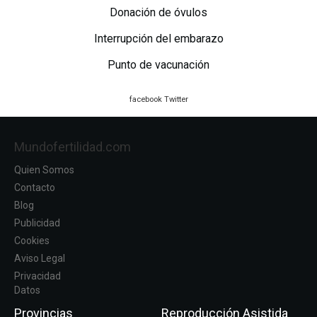
Donación de óvulos
Interrupción del embarazo
Punto de vacunación
facebook
Twitter
Mundofertilidad.com
Quien Somos
Contacto
Blog
Publicidad
Cookies
Aviso Legal
Privacidad
Datos
Provincias
Reproducción Asistida