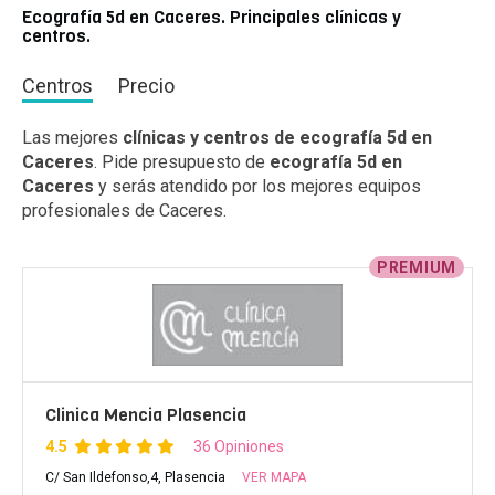
Ecografía 5d en Caceres. Principales clínicas y
centros.
Centros
Precio
Las mejores
clínicas y centros de ecografía 5d en
Caceres
. Pide presupuesto de
ecografía 5d en
Caceres
y serás atendido por los mejores equipos
profesionales de Caceres.
PREMIUM
Clinica Mencia Plasencia
4.5
36 Opiniones
C/ San Ildefonso,4, Plasencia
VER MAPA