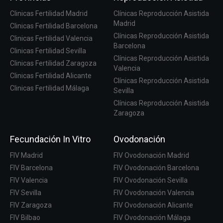
Clinicas Fertilidad Madrid
Clínicas Reproducción Asistida
Madrid
Clinicas Fertilidad Barcelona
Clínicas Reproducción Asistida
Clinicas Fertilidad Valencia
Barcelona
Clinicas Fertilidad Sevilla
Clínicas Reproducción Asistida
Clinicas Fertilidad Zaragoza
Valencia
Clinicas Fertilidad Alicante
Clínicas Reproducción Asistida
Clinicas Fertilidad Málaga
Sevilla
Clínicas Reproducción Asistida
Zaragoza
Fecundación In Vitro
Ovodonación
FIV Madrid
FIV Ovodonación Madrid
FIV Barcelona
FIV Ovodonación Barcelona
FIV Valencia
FIV Ovodonación Sevilla
FIV Sevilla
FIV Ovodonación Valencia
FIV Zaragoza
FIV Ovodonación Alicante
FIV Bilbao
FIV Ovodonación Málaga