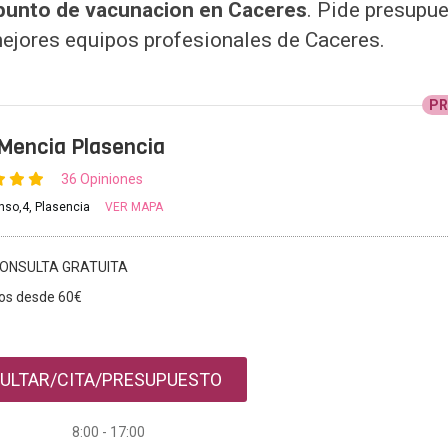
e punto de vacunacion en Caceres
. Pide presupu
mejores equipos profesionales de Caceres.
P
 Mencia Plasencia
36 Opiniones
onso,4, Plasencia
VER MAPA
ONSULTA GRATUITA
os desde 60€
ULTAR/CITA/PRESUPUESTO
8:00 - 17:00