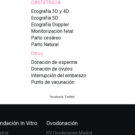
OBSTETRICIA
Ecografía 3D y 4D
Ecografía 5D
Ecografía Doppler
Monitorización fetal
Parto cesáreo
Parto Natural
Otros
Donación de esperma
Donación de óvulos
Interrupción del embarazo
Punto de vacunación
facebook
Twitter
ndación In Vitro
Ovodonación
adrid
FIV Ovodonación Madrid