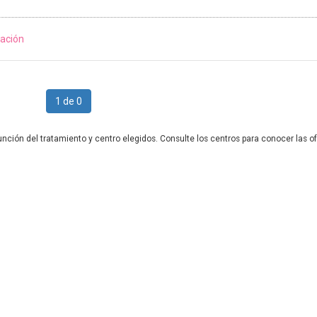
ación
1 de 0
unción del tratamiento y centro elegidos. Consulte los centros para conocer las of