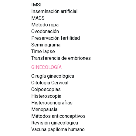
IMSI
Inseminación artificial
MACS
Método ropa
Ovodonación
Preservación fertilidad
Seminograma
Time lapse
Transferencia de embriones
GINECOLOGÍA
Cirugía ginecológica
Citología Cervical
Colposcopias
Histeroscopia
Histerosonografías
Menopausia
Métodos anticonceptivos
Revisión ginecológica
Vacuna papiloma humano