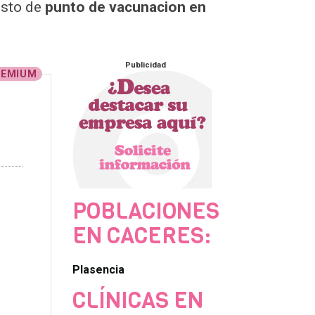
esto de
punto de vacunacion en
Publicidad
REMIUM
POBLACIONES
EN CACERES:
Plasencia
CLÍNICAS EN