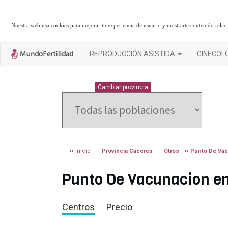
Nuestra web usa cookies para mejorar tu experiencia de usuario y mostrarte contenido rela
REPRODUCCIÓN ASISTIDA
GINECOL
CACERES
Cambiar provincia
Inicio
Provincia Caceres
Otros
Punto De Va
Punto De Vacunacion en 
Centros
Precio