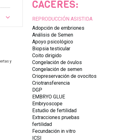
CACERES:
REPRODUCCIÓN ASISTIDA
Adopción de embriones
Análisis de Semen
Apoyo psicológico
Biopsia testicular
Coito dirigido
ertas y
Congelación de óvulos
Congelación de semen
Criopreservación de ovocitos
Criotransferencia
DGP
EMBRYO GLUE
Embryoscope
Estudio de fertilidad
Extracciones pruebas
fertilidad
Fecundación in vitro
ICSI