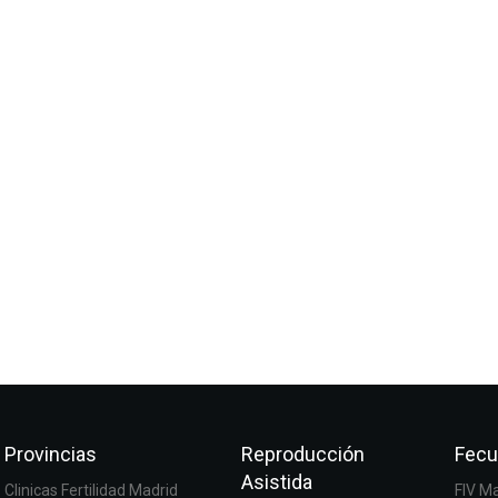
Provincias
Reproducción
Fecu
Asistida
Clinicas Fertilidad Madrid
FIV M