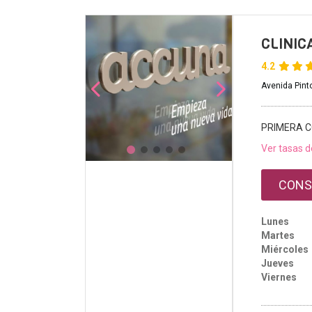
CLINIC
4.2
Avenida Pinto
PRIMERA C
Ver tasas d
CONS
Lunes
Martes
Miércoles
Jueves
Viernes