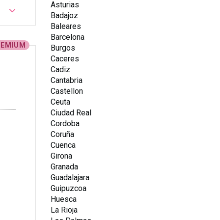
Asturias
Badajoz
Baleares
Barcelona
REMIUM
Burgos
Caceres
Cadiz
Cantabria
Castellon
Ceuta
Ciudad Real
Cordoba
Coruña
Cuenca
Girona
Granada
Guadalajara
Guipuzcoa
Huesca
La Rioja