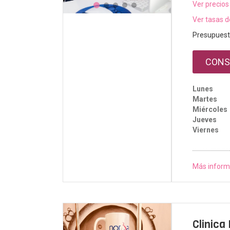
Ver precios
Ver tasas d
Presupuest
CONS
Lunes
Martes
Miércoles
Jueves
Viernes
Más inform
Clinica