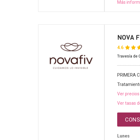
Más inform
NOVA FI
4.6
Travesía de 
PRIMERA C
Tratamient
Ver precios
Ver tasas d
CONS
Lunes