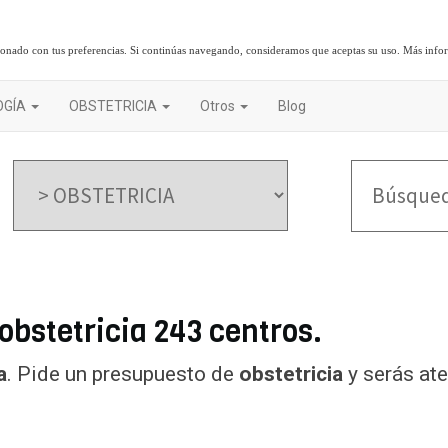
cionado con tus preferencias. Si continúas navegando, consideramos que aceptas su uso.
Más info
OGÍA
OBSTETRICIA
Otros
Blog
 obstetricia 243 centros.
a
. Pide un presupuesto de
obstetricia
y serás at