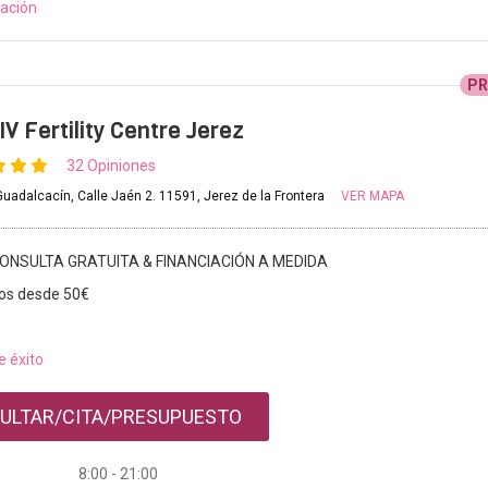
ación
P
V Fertility Centre Jerez
32 Opiniones
Guadalcacín, Calle Jaén 2. 11591, Jerez de la Frontera
VER MAPA
ONSULTA GRATUITA & FINANCIACIÓN A MEDIDA
os desde 50€
e éxito
ULTAR/CITA/PRESUPUESTO
8:00 - 21:00