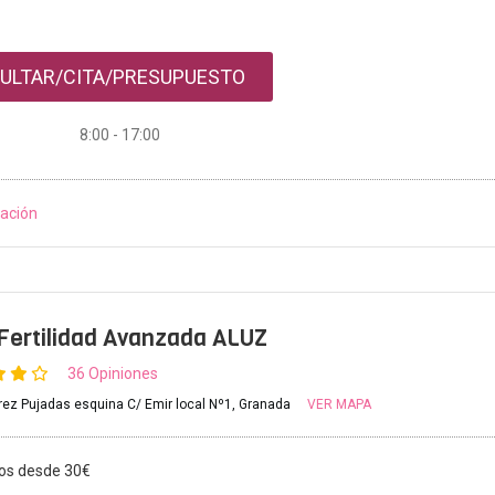
ULTAR/CITA/PRESUPUESTO
8:00 - 17:00
ación
 Fertilidad Avanzada ALUZ
36 Opiniones
rez Pujadas esquina C/ Emir local Nº1, Granada
VER MAPA
os desde 30€