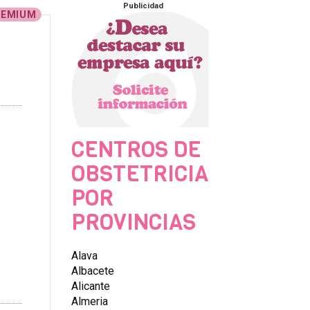
Publicidad
REMIUM
CENTROS DE
OBSTETRICIA
POR
PROVINCIAS
Alava
Albacete
Alicante
Almeria