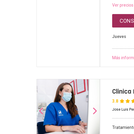
Ver precios
CONS
Jueves
Más inform
Clinica
3.8
Jose Luis Pe
Tratamient