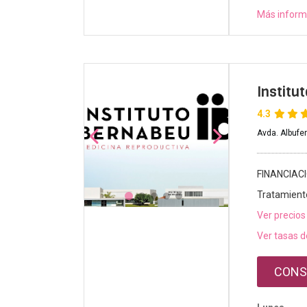
Más inform
Institu
4.3
Avda. Albufe
FINANCIAC
Tratamient
Ver precios
Ver tasas d
CONS