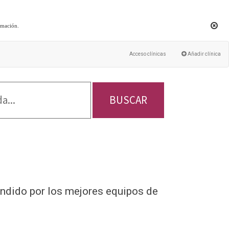
rmación
.
Acceso clínicas
Añadir clínica
BUSCAR
endido por los mejores equipos de