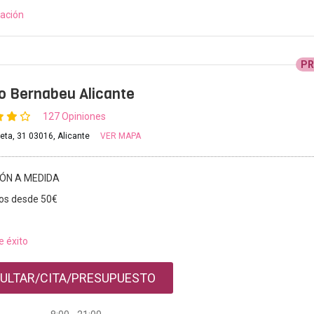
ación
P
to Bernabeu Alicante
127 Opiniones
reta, 31 03016, Alicante
VER MAPA
IÓN A MEDIDA
os desde 50€
e éxito
ULTAR/CITA/PRESUPUESTO