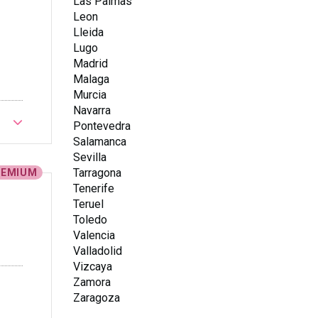
Las Palmas
Leon
Lleida
Lugo
Madrid
Malaga
Murcia
Navarra
Pontevedra
Salamanca
Sevilla
Tarragona
REMIUM
Tenerife
Teruel
Toledo
Valencia
Valladolid
Vizcaya
Zamora
Zaragoza