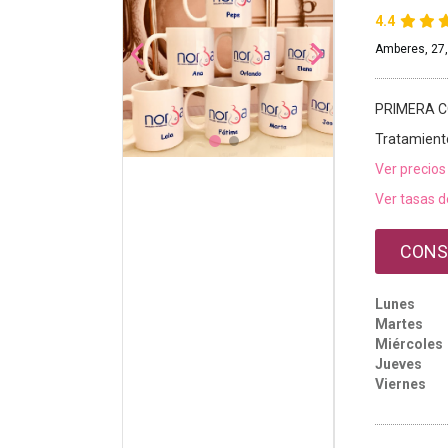
4.4
Amberes, 27
PRIMERA C
Tratamient
Ver precios
Ver tasas d
CONS
Lunes
Martes
Miércoles
Jueves
Viernes