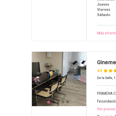
Jueves
Viernes
Sábado
Más inform
Gineme
4.5
De la Salle, 
PRIMERA C
Fecundación
Ver precios