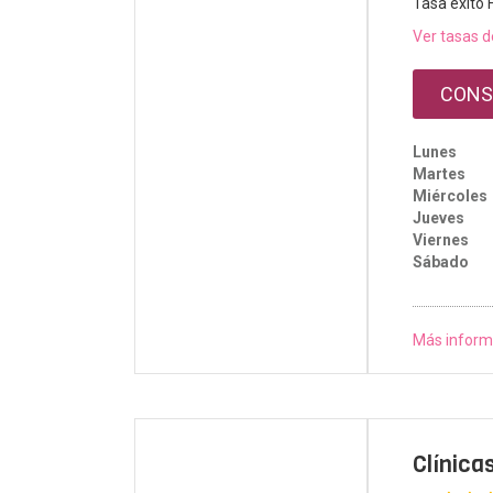
Tasa éxito 
Ver tasas d
CONS
Lunes
Martes
Miércoles
Jueves
Viernes
Sábado
Más inform
Clínica