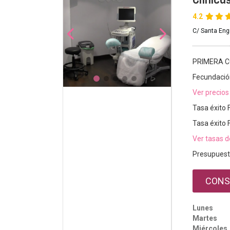
Clínica
4.2
C/ Santa Eng
PRIMERA C
Fecundación
Ver precios
Tasa éxito 
Tasa éxito 
Ver tasas d
Presupuest
CONS
Lunes
Martes
Miércoles