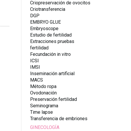
Criopreservación de ovocitos
Criotransferencia
DGP
EMBRYO GLUE
Embryoscope
Estudio de fertilidad
Extracciones pruebas
fertilidad
Fecundación in vitro
ICSI
IMSI
Inseminación artificial
MACS
Método ropa
Ovodonación
Preservación fertilidad
Seminograma
Time lapse
Transferencia de embriones
GINECOLOGÍA