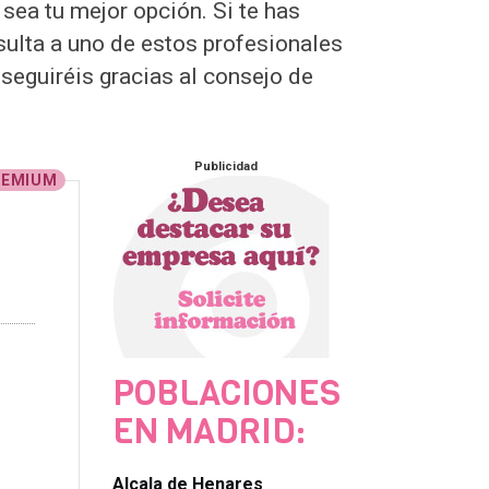
sea tu mejor opción. Si te has
sulta a uno de estos profesionales
nseguiréis gracias al consejo de
Publicidad
REMIUM
POBLACIONES
EN MADRID:
Alcala de Henares