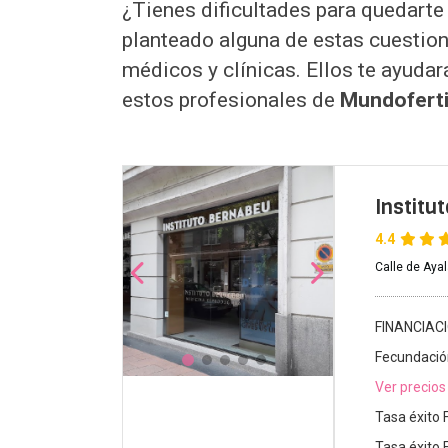
¿Tienes dificultades para quedart
planteado alguna de estas cuestion
médicos y clínicas. Ellos te ayudar
estos profesionales de
Mundoferti
Institu
4.4
Calle de Aya
FINANCIAC
Fecundación
Ver precios
Tasa éxito 
Tasa éxito 