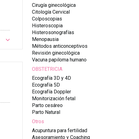
Cirugía ginecológica
Citología Cervical
Colposcopias
Histeroscopia
Histerosonografías
Menopausia
Métodos anticonceptivos
Revisión ginecológica
Vacuna papiloma humano
OBSTETRICIA
Ecografía 3D y 4D
Ecografía 5D
Ecografía Doppler
Monitorización fetal
Parto cesáreo
Parto Natural
Otros
Acupuntura para fertilidad
Asesoramiento y Coaching