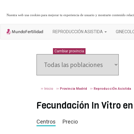
Nuestra web usa cookies para mejorar tu experiencia de usuario y mostrarte contenido rela
REPRODUCCIÓN ASISTIDA
GINECOL
MADRID
Cambiar provincia
Inicio
Provincia Madrid
ReproducciÓn Asistida
Fecundación In Vitro en 
Centros
Precio