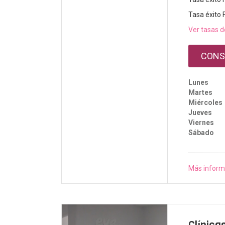
Tasa éxito 
Ver tasas d
CONS
Lunes
Martes
Miércoles
Jueves
Viernes
Sábado
Más inform