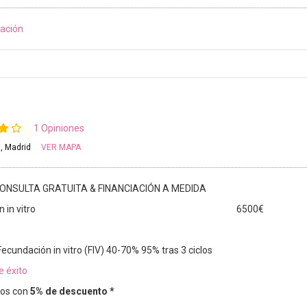
ación
1 Opiniones
8, Madrid
VER MAPA
ONSULTA GRATUITA & FINANCIACIÓN A MEDIDA
 in vitro
6500€
Fecundación in vitro (FIV) 40-70% 95% tras 3 ciclos
e éxito
os con
5% de descuento *