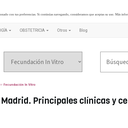
cionado con tus preferencias. Si continúas navegando, consideramos que aceptas su uso.
Más info
OGÍA
OBSTETRICIA
Otros
Blog
Fecundación In Vitro
Madrid. Principales clínicas y ce