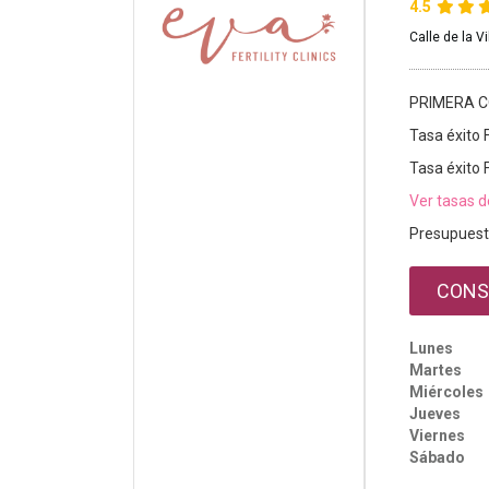
4.5
Calle de la V
PRIMERA C
Tasa éxito 
Tasa éxito 
Ver tasas d
Presupuest
CONS
Lunes
Martes
Miércoles
Jueves
Viernes
Sábado