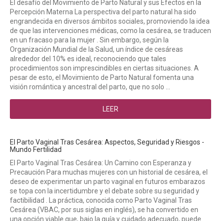
El desafío del Movimiento de Parto Natural y sus Efectos en la
Percepción Materna La perspectiva del parto natural ha sido
engrandecida en diversos ámbitos sociales, promoviendo la idea
de que las intervenciones médicas, como la cesárea, se traducen
en un fracaso para la mujer . Sin embargo, según la
Organización Mundial de la Salud, un índice de cesáreas
alrededor del 10% es ideal, reconociendo que tales
procedimientos son imprescindibles en ciertas situaciones. A
pesar de esto, el Movimiento de Parto Natural fomenta una
visión romántica y ancestral del parto, que no solo ...
LEER
El Parto Vaginal Tras Cesárea: Aspectos, Seguridad y Riesgos -
Mundo Fertilidad
El Parto Vaginal Tras Cesárea: Un Camino con Esperanza y
Precaución Para muchas mujeres con un historial de cesárea, el
deseo de experimentar un parto vaginal en futuros embarazos
se topa con la incertidumbre y el debate sobre su seguridad y
factibilidad . La práctica, conocida como Parto Vaginal Tras
Cesárea (VBAC, por sus siglas en inglés), se ha convertido en
una opción viable que, bajo la guía y cuidado adecuado, puede