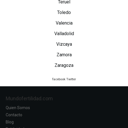
Teruel
Toledo
Valencia
Valladolid
Vizcaya
Zamora
Zaragoza
facebook
Twitter
Mundofertilidad.com
Quien Somos
Contacto
Blog