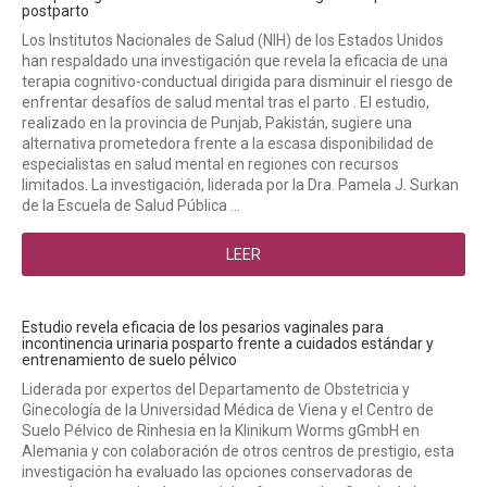
postparto
Los Institutos Nacionales de Salud (NIH) de los Estados Unidos
han respaldado una investigación que revela la eficacia de una
terapia cognitivo-conductual dirigida para disminuir el riesgo de
enfrentar desafíos de salud mental tras el parto . El estudio,
realizado en la provincia de Punjab, Pakistán, sugiere una
alternativa prometedora frente a la escasa disponibilidad de
especialistas en salud mental en regiones con recursos
limitados. La investigación, liderada por la Dra. Pamela J. Surkan
de la Escuela de Salud Pública ...
LEER
Estudio revela eficacia de los pesarios vaginales para
incontinencia urinaria posparto frente a cuidados estándar y
entrenamiento de suelo pélvico
Liderada por expertos del Departamento de Obstetricia y
Ginecología de la Universidad Médica de Viena y el Centro de
Suelo Pélvico de Rinhesia en la Klinikum Worms gGmbH en
Alemania y con colaboración de otros centros de prestigio, esta
investigación ha evaluado las opciones conservadoras de