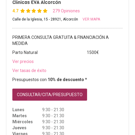
Clínicas EVA Alcorcón
4.7
279 Opiniones
Calle de la Iglesia, 15 - 28921, Alcorcón
VER MAPA
PRIMERA CONSULTA GRATUITA & FINANCIACIÓN A
MEDIDA
Parto Natural
1500€
Ver precios
Ver tasas de éxito
Presupuestos con
10% de descuento *
CONSULTAR/CITA/PRESUPUESTO
Lunes
9:30 - 21:30
Martes
9:30 - 21:30
Miércoles
9:30 - 21:30
Jueves
9:30 - 21:30
Viernes
9:30 - 21:30