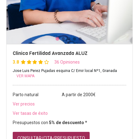
Clinica Fertilidad Avanzada ALUZ
3.8
36 Opiniones
Jose Luis Perez Pujadas esquina C/ Emir local Nº1, Granada
VER MAPA
Parto natural
A partir de 2000€
Ver precios
Ver tasas de éxito
Presupuestos con
5% de descuento *
CONSULTAR/CITA/PRESUPUESTO