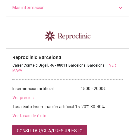
Más información
Reproclinic Barcelona
Carrer Comte d'Urgell, 46 - 08011 Barcelona, Barcelona
VER
MAPA
Inseminación artificial
1500 - 2000€
Ver precios
Tasa éxito Inseminación artificial 15-20% 30-40%
Ver tasas de éxito
CONSULTAR/CITA/PRESUPUESTO