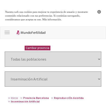
Nuestra web usa cookies para mejorar tu experiencia de usuario y mostrarte
contenido relacionado con tus preferencias. Si continúas navegando,
consideramos que aceptas su uso.
Más información
.
Toggle navigation
BARCELONA
Cambiar provincia
Inicio
Provincia Barcelona
ReproducciÓn Asistida
Inseminación Artificial