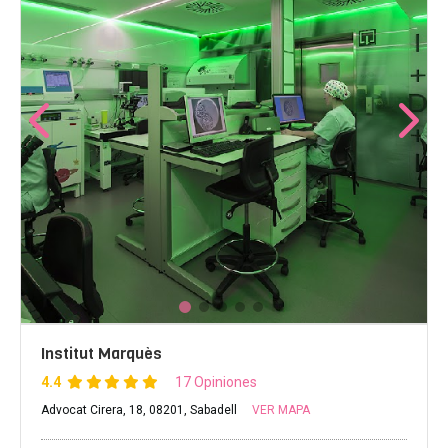
Institut Marquès
4.4
17 Opiniones
Advocat Cirera, 18, 08201, Sabadell
VER MAPA