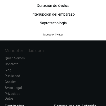
Donación de óvulos
Interrupción del embarazo
Naprotecnología
facebook
Twitter
Mundofertilidad.com
Quien Somos
Contacto
Blog
Publicidad
Cookies
Aviso Legal
Privacidad
Datos