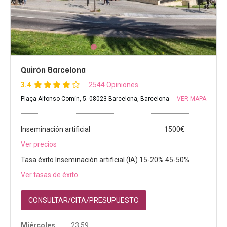
Quirón Barcelona
3.4
2544 Opiniones
Plaça Alfonso Comín, 5. 08023 Barcelona, Barcelona
VER MAPA
Inseminación artificial
1500€
Ver precios
Tasa éxito Inseminación artificial (IA) 15-20% 45-50%
Ver tasas de éxito
CONSULTAR/CITA/PRESUPUESTO
Miércoles
23:59