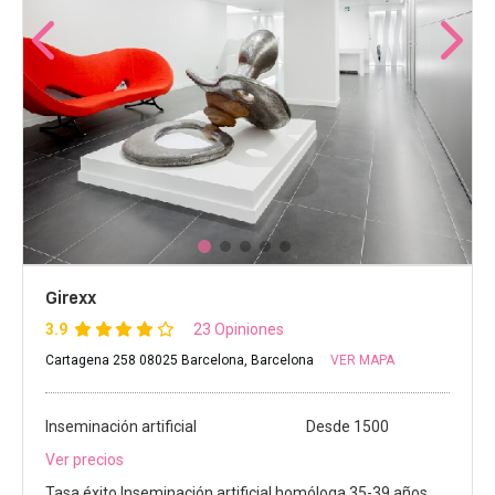
Girexx
3.9
23 Opiniones
Cartagena 258 08025 Barcelona, Barcelona
VER MAPA
Inseminación artificial
Desde 1500
Ver precios
Tasa éxito Inseminación artificial homóloga 35-39 años