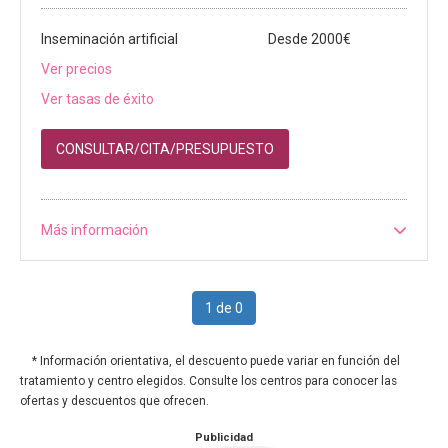
Inseminación artificial
Desde 2000€
Ver precios
Ver tasas de éxito
CONSULTAR/CITA/PRESUPUESTO
Más información
1 de 0
* Información orientativa, el descuento puede variar en función del
tratamiento y centro elegidos. Consulte los centros para conocer las
ofertas y descuentos que ofrecen.
Publicidad