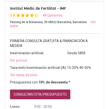
Institut Mèdic de Fertilitat - IMF
3.8
48 Opiniones
Passeig de la Bonanova, 39 08022 Barcelona, Barcelona
VER
MAPA
PRIMERA CONSULTA GRATUITA & FINANCIACIÓN A
MEDIDA
Inseminación artificial
Desde 580€
Ver precios
Tasa éxito Inseminación artificial (IA) 15-20% 40-50%
Ver tasas de éxito
Presupuestos con
10% de descuento *
CONSULTAR/CITA/PRESUPUESTO
Lunes
9:00 - 20:00