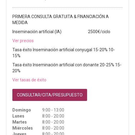
PRIMERA CONSULTA GRATUITA & FINANCIACIÓN A
MEDIDA
Inseminación artificial (IA)
2500€/ciclo
Ver precios
Tasa éxito Inseminación artificial conyugal 15-20% 10-
15%
Tasa éxito Inseminación artificial con donante 20-25% 15-
20%
Ver tasas de éxito
CONSULTAR/CITA/PRESUPUESTO
Domingo
9:00 - 13:00
Lunes
8:00 - 20:00
Martes
8:00 - 20:00
Miércoles
8:00 - 20:00
Jueves
8:00 - 20:00