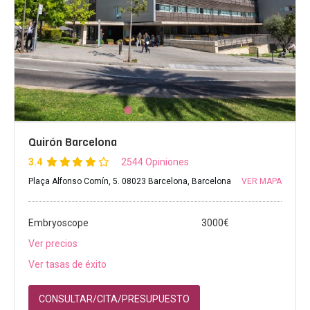
Quirón Barcelona
3.4
2544 Opiniones
Plaça Alfonso Comín, 5. 08023 Barcelona, Barcelona
VER MAPA
Embryoscope
3000€
Ver precios
Ver tasas de éxito
CONSULTAR/CITA/PRESUPUESTO