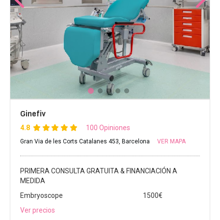
Ginefiv
4.8
100 Opiniones
Gran Via de les Corts Catalanes 453, Barcelona
VER MAPA
PRIMERA CONSULTA GRATUITA & FINANCIACIÓN A
MEDIDA
Embryoscope
1500€
Ver precios