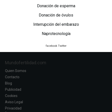
Donación de esperma
Donación de óvulos
Interrupción del embarazo
Naprotecnología
facebook
Twitter
Mundofertilidad.com
Quien Somos
Contacto
Blog
Publicidad
Cookies
Aviso Legal
Privacidad