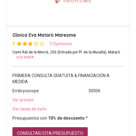
Clínica Eva Mataró Maresme
3
3 Opiniones
Camí Ral de la Mercè, 250 (Entrada por Pl. de la Muralla), Mataró
VER MAPA
PRIMERA CONSULTA GRATUITA & FINANCIACIÓN A
MEDIDA
Embryoscope
3000€
Ver precios
Ver tasas de éxito
Presupuestos con
10% de descuento *
CONSULTAR/CITA/PRESUPUESTO