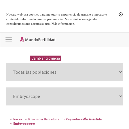
Nuestra web usa cookies para mejorar tu experiencia de usuario y mostrarte
contenido relacionado con tus preferencias. Si continúas navegando,
consideramos que aceptas su uso.
Más información
.
Toggle navigation
BARCELONA
Cambiar provincia
Inicio
Provincia Barcelona
ReproducciÓn Asistida
Embryoscope