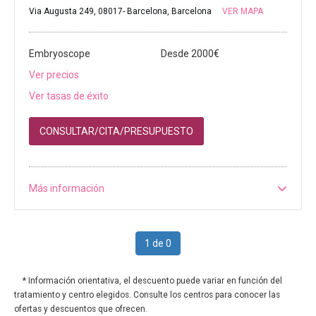
Via Augusta 249, 08017- Barcelona, Barcelona
VER MAPA
Embryoscope
Desde 2000€
Ver precios
Ver tasas de éxito
CONSULTAR/CITA/PRESUPUESTO
Más información
1 de 0
* Información orientativa, el descuento puede variar en función del
tratamiento y centro elegidos. Consulte los centros para conocer las
ofertas y descuentos que ofrecen.