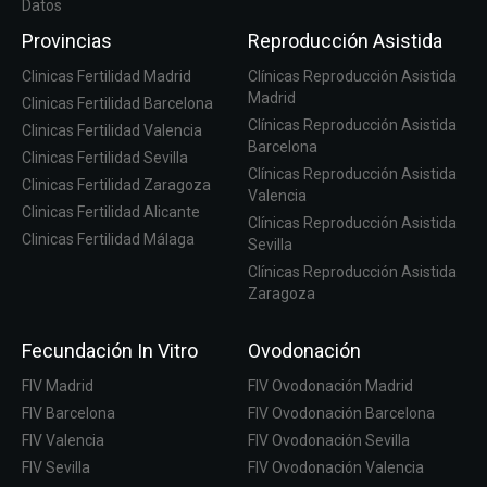
Datos
Provincias
Reproducción Asistida
Clinicas Fertilidad Madrid
Clínicas Reproducción Asistida
Madrid
Clinicas Fertilidad Barcelona
Clínicas Reproducción Asistida
Clinicas Fertilidad Valencia
Barcelona
Clinicas Fertilidad Sevilla
Clínicas Reproducción Asistida
Clinicas Fertilidad Zaragoza
Valencia
Clinicas Fertilidad Alicante
Clínicas Reproducción Asistida
Clinicas Fertilidad Málaga
Sevilla
Clínicas Reproducción Asistida
Zaragoza
Fecundación In Vitro
Ovodonación
FIV Madrid
FIV Ovodonación Madrid
FIV Barcelona
FIV Ovodonación Barcelona
FIV Valencia
FIV Ovodonación Sevilla
FIV Sevilla
FIV Ovodonación Valencia