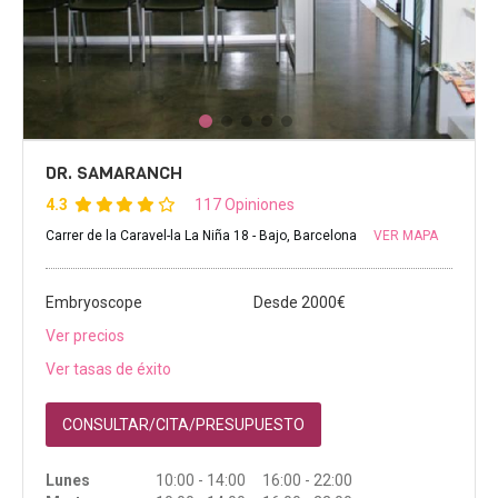
DR. SAMARANCH
4.3
117 Opiniones
Carrer de la Caravel-la La Niña 18 - Bajo, Barcelona
VER MAPA
Embryoscope
Desde 2000€
Ver precios
Ver tasas de éxito
CONSULTAR/CITA/PRESUPUESTO
Lunes
10:00 - 14:00 16:00 - 22:00