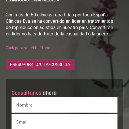
Con más de 60 clínicas repartidas por toda España,
Clínicas Eva se ha convertido en líder en tratamientos
de reproducción asistida en nuestro país. Convertirse
en líder no ha sido fruto de la casualidad o la suerte.
Click para ver el teléfono
PRESUPUESTO/CITA/CONSULTA
Consúltanos
ahora