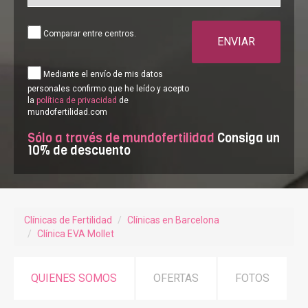
Comparar entre centros.
ENVIAR
Mediante el envío de mis datos
personales confirmo que he leído y acepto
la
política de privacidad
de
mundofertilidad.com
Sólo a través de mundofertilidad
Consiga un
10% de descuento
Clínicas de Fertilidad
Clínicas en Barcelona
Clínica EVA Mollet
QUIENES SOMOS
OFERTAS
FOTOS