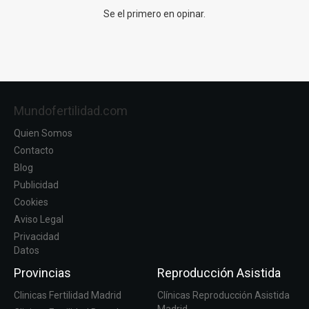
Se el primero en opinar.
Mundofertilidad.com
Quien Somos
Contacto
Blog
Publicidad
Cookies
Aviso Legal
Privacidad
Datos
Provincias
Reproducción Asistida
Clinicas Fertilidad Madrid
Clínicas Reproducción Asistida
Madrid