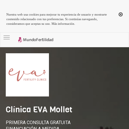
Nuestra web usa cookies para mejorar tu experiencia de usuario y mostrarte
contenido relacionado con tus preferencias. Si continúas navegando,
consideramos que aceptas su uso.
Más información
.
Toggle navigation
Clínica EVA Mollet
PRIMERA CONSULTA GRATUITA
FINANCIACIÓN A MEDIDA