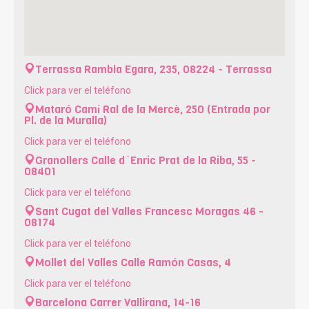
Terrassa
Rambla Egara, 235, 08224 - Terrassa
Click para ver el teléfono
Mataró
Camí Ral de la Mercè, 250 (Entrada por
Pl. de la Muralla)
Click para ver el teléfono
Granollers
Calle d´Enric Prat de la Riba, 55 -
08401
Click para ver el teléfono
Sant Cugat del Valles
Francesc Moragas 46 -
08174
Click para ver el teléfono
Mollet del Valles
Calle Ramón Casas, 4
Click para ver el teléfono
Barcelona
Carrer Vallirana, 14-16