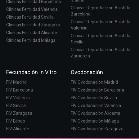
Clinicas Fertilidad Barcelona
Clínicas Reproducción Asistida
Clinicas Fertilidad Valencia
Barcelona
Clinicas Fertilidad Sevilla
Clínicas Reproducción Asistida
Clinicas Fertilidad Zaragoza
Valencia
Clinicas Fertilidad Alicante
Clínicas Reproducción Asistida
Clinicas Fertilidad Málaga
Sevilla
Clínicas Reproducción Asistida
Zaragoza
Fecundación In Vitro
Ovodonación
FIV Madrid
FIV Ovodonación Madrid
FIV Barcelona
FIV Ovodonación Barcelona
FIV Valencia
FIV Ovodonación Sevilla
FIV Sevilla
FIV Ovodonación Valencia
FIV Zaragoza
FIV Ovodonación Alicante
FIV Bilbao
FIV Ovodonación Málaga
FIV Alicante
FIV Ovodonación Zaragoza