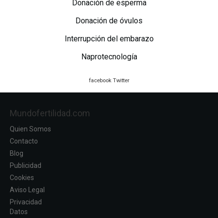
Donación de esperma
Donación de óvulos
Interrupción del embarazo
Naprotecnología
facebook
Twitter
Mundofertilidad.com
Quien Somos
Contacto
Blog
Publicidad
Cookies
Aviso Legal
Privacidad
Datos