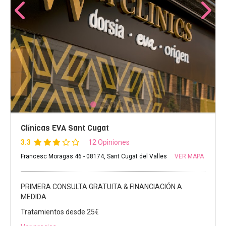
Clínicas EVA Sant Cugat
3.3
12 Opiniones
Francesc Moragas 46 - 08174, Sant Cugat del Valles
VER MAPA
PRIMERA CONSULTA GRATUITA & FINANCIACIÓN A
MEDIDA
Tratamientos desde 25€