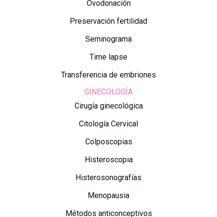
Ovodonación
Preservación fertilidad
Seminograma
Time lapse
Transferencia de embriones
GINECOLOGÍA
Cirugía ginecológica
Citología Cervical
Colposcopias
Histeroscopia
Histerosonografías
Menopausia
Métodos anticonceptivos