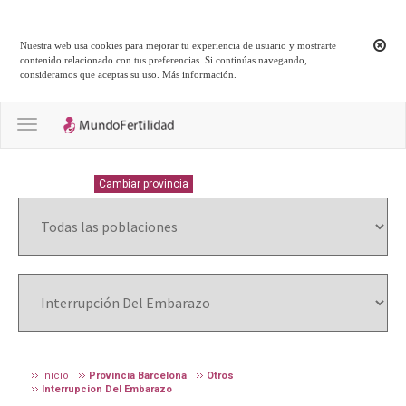
Nuestra web usa cookies para mejorar tu experiencia de usuario y mostrarte
contenido relacionado con tus preferencias. Si continúas navegando,
consideramos que aceptas su uso.
Más información
.
Toggle navigation
BARCELONA
Cambiar provincia
Inicio
Provincia Barcelona
Otros
Interrupcion Del Embarazo