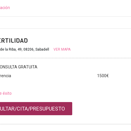
ación
ERTILIDAD
de la Riba, 49, 08206, Sabadell
VER MAPA
ONSULTA GRATUITA
rencia
1500€
e éxito
ULTAR/CITA/PRESUPUESTO