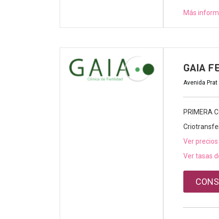
Más inform
GAIA F
Avenida Prat 
PRIMERA C
Criotransfe
Ver precios
Ver tasas d
CONS