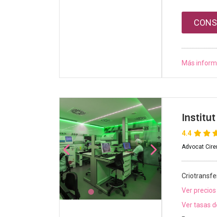
CONS
Más inform
Institu
4.4
Advocat Cire
Criotransfe
Ver precios
Ver tasas d