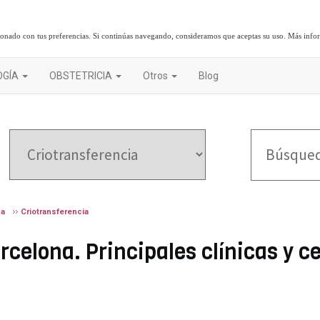
cionado con tus preferencias. Si continúas navegando, consideramos que aceptas su uso.
Más info
OGÍA
OBSTETRICIA
Otros
Blog
da
Criotransferencia
rcelona. Principales clínicas y c