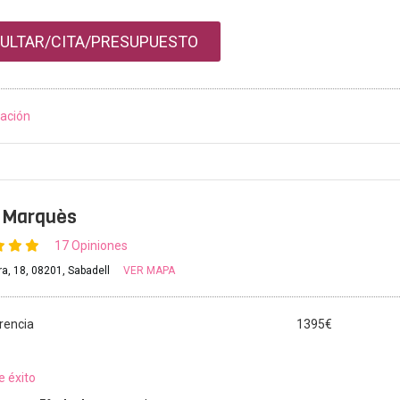
ULTAR/CITA/PRESUPUESTO
ación
t Marquès
17 Opiniones
ra, 18, 08201, Sabadell
VER MAPA
rencia
1395€
e éxito