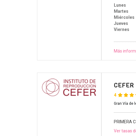
Lunes
Martes
Miércoles
Jueves
Viernes
Más inform
CEFER I
4
Gran Vía de 
PRIMERA C
Ver tasas d