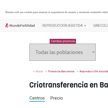
Nuestra web usa cookies para mejorar tu experiencia de usuario y mostrarte contenido rela
REPRODUCCIÓN ASISTIDA
GINECOL
BARCELONA
Cambiar provincia
Inicio
Provincia Barcelona
ReproducciÓn Asisti
Criotransferencia en Ba
Centros
Precio