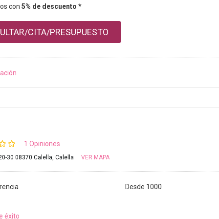
os con
5% de descuento *
ULTAR/CITA/PRESUPUESTO
ación
1 Opiniones
0-30 08370 Calella, Calella
VER MAPA
rencia
Desde 1000
e éxito