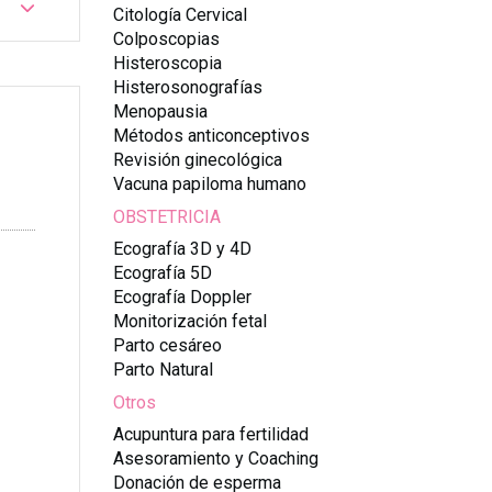
Citología Cervical
Colposcopias
Histeroscopia
Histerosonografías
Menopausia
Métodos anticonceptivos
Revisión ginecológica
Vacuna papiloma humano
OBSTETRICIA
Ecografía 3D y 4D
Ecografía 5D
Ecografía Doppler
Monitorización fetal
Parto cesáreo
Parto Natural
Otros
Acupuntura para fertilidad
Asesoramiento y Coaching
Donación de esperma