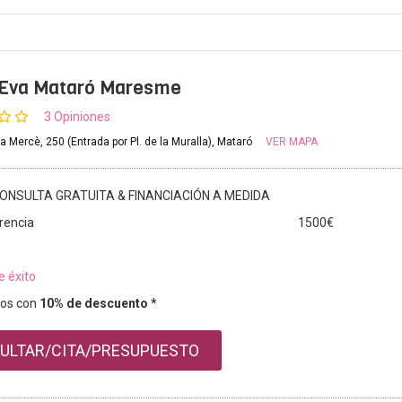
a Eva Mataró Maresme
3 Opiniones
a Mercè, 250 (Entrada por Pl. de la Muralla), Mataró
VER MAPA
ONSULTA GRATUITA & FINANCIACIÓN A MEDIDA
rencia
1500€
e éxito
os con
10% de descuento *
ULTAR/CITA/PRESUPUESTO