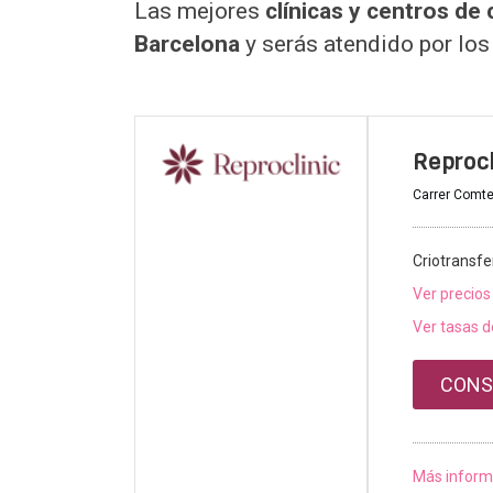
Las mejores
clínicas y centros de
Barcelona
y serás atendido por los
Reprocl
Carrer Comte
Criotransfe
Ver precios
Ver tasas d
CONS
Más inform