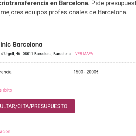
 criotransferencia en Barcelona
. Pide presupues
 mejores equipos profesionales de Barcelona.
inic Barcelona
 d'Urgell, 46 - 08011 Barcelona, Barcelona
VER MAPA
rencia
1500 - 2000€
e éxito
ULTAR/CITA/PRESUPUESTO
ación