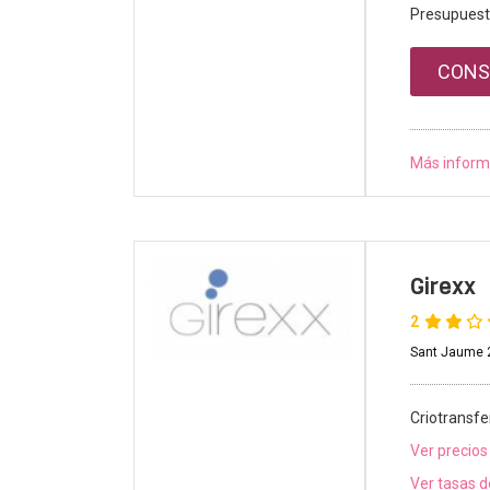
Presupuest
CONS
Más inform
Girexx
2
Sant Jaume 2
Criotransfe
Ver precios
Ver tasas d