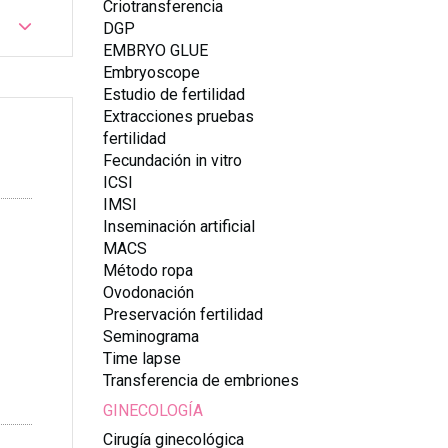
Criotransferencia
DGP
EMBRYO GLUE
Embryoscope
Estudio de fertilidad
Extracciones pruebas
fertilidad
Fecundación in vitro
ICSI
IMSI
Inseminación artificial
MACS
Método ropa
Ovodonación
Preservación fertilidad
Seminograma
Time lapse
Transferencia de embriones
GINECOLOGÍA
Cirugía ginecológica