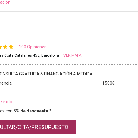
ación
100 Opiniones
les Corts Catalanes 453, Barcelona
VER MAPA
ONSULTA GRATUITA & FINANCIACIÓN A MEDIDA
rencia
1500€
e éxito
os con
5% de descuento *
ULTAR/CITA/PRESUPUESTO