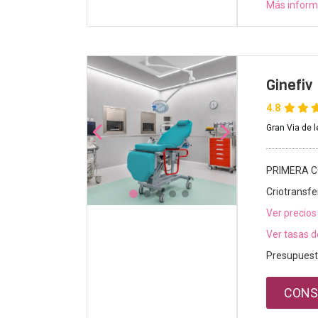
Más inform
Ginefiv
4.8
Gran Via de 
PRIMERA C
Criotransfe
Ver precios
Ver tasas d
Presupuest
CONS