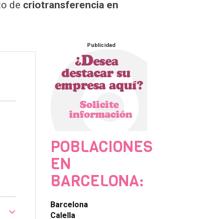
to de
criotransferencia en
Publicidad
POBLACIONES
EN
BARCELONA:
Barcelona
Calella