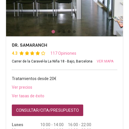
DR. SAMARANCH
4.3
117 Opiniones
Carrer de la Caravel-la La Niña 18 - Bajo, Barcelona
VER MAPA
Tratamientos desde 20€
Ver precios
Ver tasas de éxito
CONSULTAR/CITA/PRESUPUESTO
Lunes
10:00 - 14:00 16:00 - 22:00