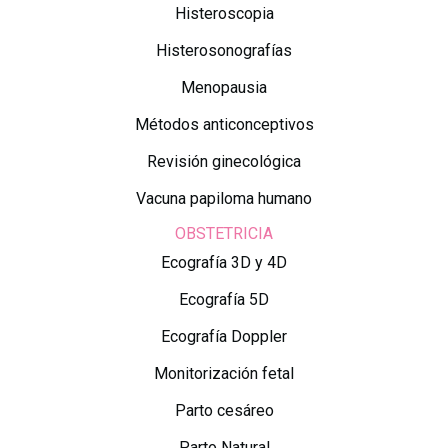
Histeroscopia
Histerosonografías
Menopausia
Métodos anticonceptivos
Revisión ginecológica
Vacuna papiloma humano
OBSTETRICIA
Ecografía 3D y 4D
Ecografía 5D
Ecografía Doppler
Monitorización fetal
Parto cesáreo
Parto Natural