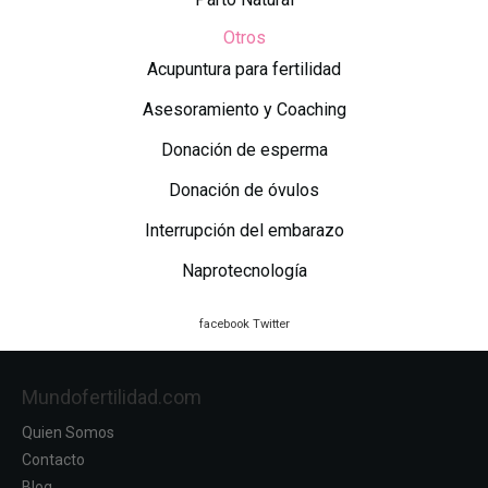
Otros
Acupuntura para fertilidad
Asesoramiento y Coaching
Donación de esperma
Donación de óvulos
Interrupción del embarazo
Naprotecnología
facebook
Twitter
Mundofertilidad.com
Quien Somos
Contacto
Blog