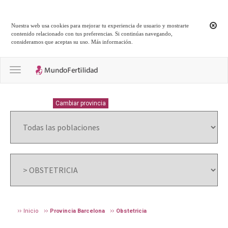
Nuestra web usa cookies para mejorar tu experiencia de usuario y mostrarte
contenido relacionado con tus preferencias. Si continúas navegando,
consideramos que aceptas su uso.
Más información
.
Toggle navigation
BARCELONA
Cambiar provincia
Inicio
Provincia Barcelona
Obstetricia