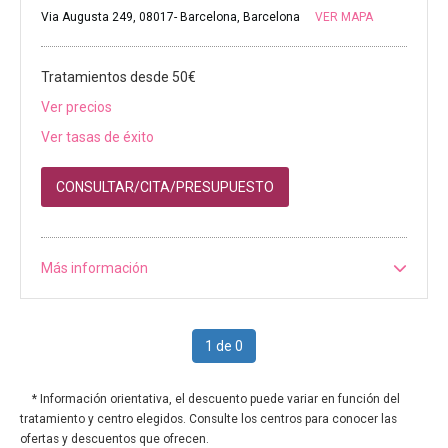
Via Augusta 249, 08017- Barcelona, Barcelona
VER MAPA
Tratamientos desde 50€
Ver precios
Ver tasas de éxito
CONSULTAR/CITA/PRESUPUESTO
Más información
1 de 0
* Información orientativa, el descuento puede variar en función del
tratamiento y centro elegidos. Consulte los centros para conocer las
ofertas y descuentos que ofrecen.