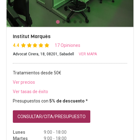
Institut Marquès
4.4
17 Opiniones
Advocat Cirera, 18, 08201, Sabadell
VER MAPA
Tratamientos desde 50€
Ver precios
Ver tasas de éxito
Presupuestos con
5% de descuento *
CONSULTAR/CITA/PRESUPUESTO
Lunes
9:00 - 18:00
Martes
9:00 - 18:00