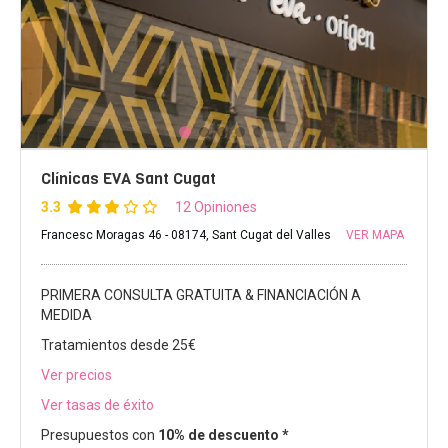
Clínicas EVA Sant Cugat
3.3
12 Opiniones
Francesc Moragas 46 - 08174, Sant Cugat del Valles
VER MAPA
PRIMERA CONSULTA GRATUITA & FINANCIACIÓN A
MEDIDA
Tratamientos desde 25€
Ver precios
Ver tasas de éxito
Presupuestos con
10% de descuento *