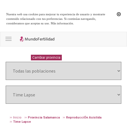
Nuestra web usa cookies para mejorar tu experiencia de usuario y mostrarte
contenido relacionado con tus preferencias. Si continúas navegando,
consideramos que aceptas su uso.
Más información
.
Toggle navigation
SALAMANCA
Cambiar provincia
Inicio
Provincia Salamanca
ReproducciÓn Asistida
Time Lapse