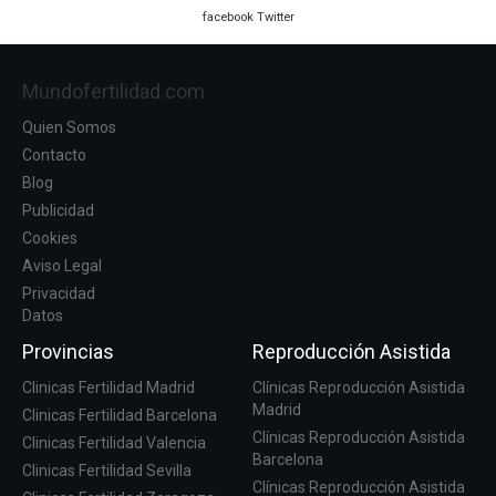
facebook
Twitter
Mundofertilidad.com
Quien Somos
Contacto
Blog
Publicidad
Cookies
Aviso Legal
Privacidad
Datos
Provincias
Reproducción Asistida
Clinicas Fertilidad Madrid
Clínicas Reproducción Asistida
Madrid
Clinicas Fertilidad Barcelona
Clínicas Reproducción Asistida
Clinicas Fertilidad Valencia
Barcelona
Clinicas Fertilidad Sevilla
Clínicas Reproducción Asistida