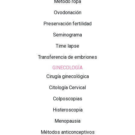
Método ropa
Ovodonación
Preservación fertilidad
Seminograma
Time lapse
Transferencia de embriones
GINECOLOGÍA
Cirugía ginecológica
Citología Cervical
Colposcopias
Histeroscopia
Menopausia
Métodos anticonceptivos