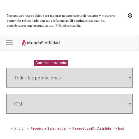
Nuestra web usa cookies para mejorar tu experiencia de usuario y mostrarte
contenido relacionado con tus preferencias. Si continúas navegando,
consideramos que aceptas su uso.
Más información
.
Toggle navigation
SALAMANCA
Cambiar provincia
Inicio
Provincia Salamanca
ReproducciÓn Asistida
Icsi