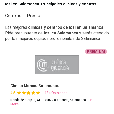
Icsi en Salamanca. Principales clínicas y centros.
Centros
Precio
Las mejores
clínicas y centros de icsi en Salamanca
.
Pide presupuesto de
icsi en Salamanca
y serás atendido
por los mejores equipos profesionales de Salamanca.
PREMIUM
Clinica Mencia Salamanca
4.5
184 Opiniones
Ronda del Corpus, 41.- 37002 Salamanca, Salamanca
VER
MAPA