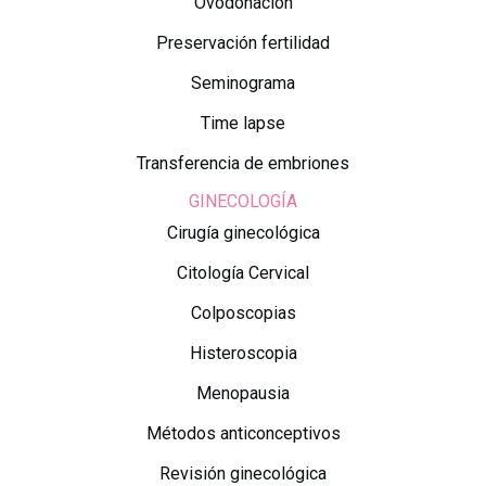
Ovodonación
Preservación fertilidad
Seminograma
Time lapse
Transferencia de embriones
GINECOLOGÍA
Cirugía ginecológica
Citología Cervical
Colposcopias
Histeroscopia
Menopausia
Métodos anticonceptivos
Revisión ginecológica