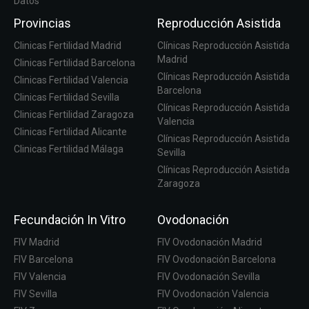
Datos
Provincias
Reproducción Asistida
Clinicas Fertilidad Madrid
Clínicas Reproducción Asistida
Madrid
Clinicas Fertilidad Barcelona
Clínicas Reproducción Asistida
Clinicas Fertilidad Valencia
Barcelona
Clinicas Fertilidad Sevilla
Clínicas Reproducción Asistida
Clinicas Fertilidad Zaragoza
Valencia
Clinicas Fertilidad Alicante
Clínicas Reproducción Asistida
Clinicas Fertilidad Málaga
Sevilla
Clínicas Reproducción Asistida
Zaragoza
Fecundación In Vitro
Ovodonación
FIV Madrid
FIV Ovodonación Madrid
FIV Barcelona
FIV Ovodonación Barcelona
FIV Valencia
FIV Ovodonación Sevilla
FIV Sevilla
FIV Ovodonación Valencia