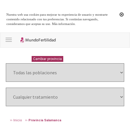
Nuestra web usa cookies para mejorar tu experiencia de usuario y mostrarte
contenido relacionado con tus preferencias. Si continúas navegando,
consideramos que aceptas su uso.
Más información
.
Toggle navigation
SALAMANCA
Cambiar provincia
Inicio
Provincia Salamanca