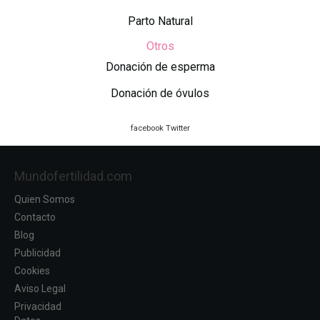
Parto Natural
Otros
Donación de esperma
Donación de óvulos
facebook
Twitter
Mundofertilidad.com
Quien Somos
Contacto
Blog
Publicidad
Cookies
Aviso Legal
Privacidad