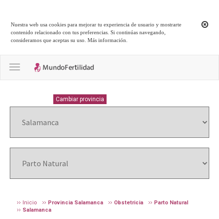
Nuestra web usa cookies para mejorar tu experiencia de usuario y mostrarte
contenido relacionado con tus preferencias. Si continúas navegando,
consideramos que aceptas su uso.
Más información
.
Toggle navigation
SALAMANCA
Cambiar provincia
Inicio
Provincia Salamanca
Obstetricia
Parto Natural
Salamanca