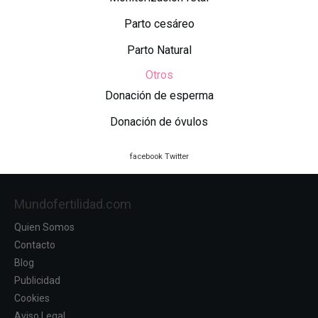
Parto cesáreo
Parto Natural
Otros
Donación de esperma
Donación de óvulos
facebook
Twitter
Mundofertilidad.com
Quien Somos
Contacto
Blog
Publicidad
Cookies
Aviso Legal