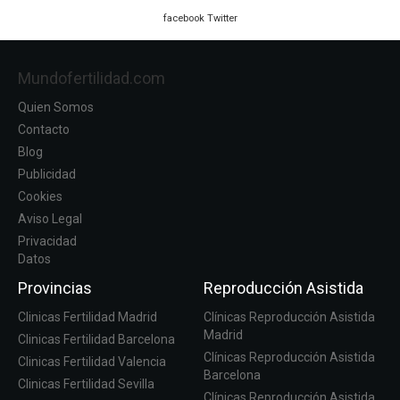
facebook
Twitter
Mundofertilidad.com
Quien Somos
Contacto
Blog
Publicidad
Cookies
Aviso Legal
Privacidad
Datos
Provincias
Reproducción Asistida
Clinicas Fertilidad Madrid
Clínicas Reproducción Asistida
Madrid
Clinicas Fertilidad Barcelona
Clínicas Reproducción Asistida
Clinicas Fertilidad Valencia
Barcelona
Clinicas Fertilidad Sevilla
Clínicas Reproducción Asistida