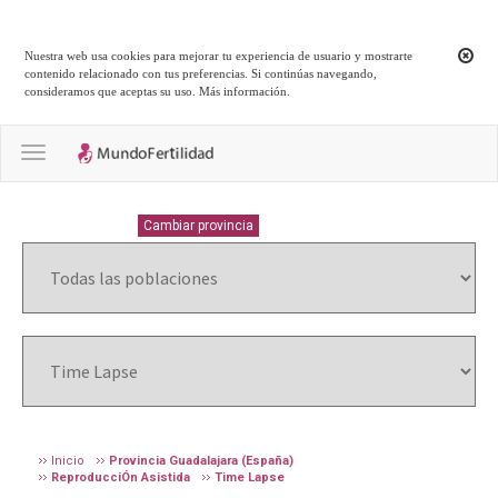
Nuestra web usa cookies para mejorar tu experiencia de usuario y mostrarte
contenido relacionado con tus preferencias. Si continúas navegando,
consideramos que aceptas su uso.
Más información
.
Toggle navigation
GUADALAJARA
Cambiar provincia
Inicio
Provincia Guadalajara (España)
ReproducciÓn Asistida
Time Lapse