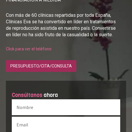
Con más de 60 clínicas repartidas por toda España,
Clínicas Eva se ha convertido en líder en tratamientos
de reproducción asistida en nuestro país. Convertirse
en líder no ha sido fruto de la casualidad o la suerte.
Click para ver el teléfono
PRESUPUESTO/CITA/CONSULTA
Consúltanos
ahora