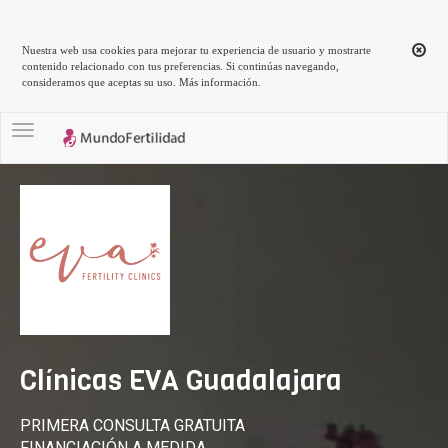
Nuestra web usa cookies para mejorar tu experiencia de usuario y mostrarte
contenido relacionado con tus preferencias. Si continúas navegando,
consideramos que aceptas su uso.
Más información
.
Toggle navigation
Clínicas EVA Guadalajara
PRIMERA CONSULTA GRATUITA
FINANCIACIÓN A MEDIDA