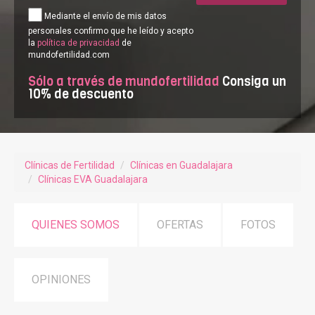
Mediante el envío de mis datos
personales confirmo que he leído y acepto
la
política de privacidad
de
mundofertilidad.com
Sólo a través de mundofertilidad
Consiga un
10% de descuento
Clínicas de Fertilidad
Clínicas en Guadalajara
Clínicas EVA Guadalajara
QUIENES SOMOS
OFERTAS
FOTOS
OPINIONES