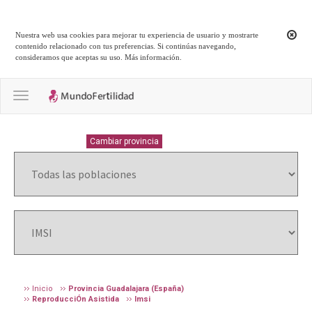
Nuestra web usa cookies para mejorar tu experiencia de usuario y mostrarte
contenido relacionado con tus preferencias. Si continúas navegando,
consideramos que aceptas su uso.
Más información
.
Toggle navigation
GUADALAJARA
Cambiar provincia
Inicio
Provincia Guadalajara (España)
ReproducciÓn Asistida
Imsi