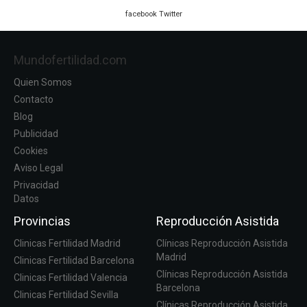
facebook
Twitter
Mundofertilidad.com
Quien Somos
Contacto
Blog
Publicidad
Cookies
Aviso Legal
Privacidad
Datos
Provincias
Reproducción Asistida
Clinicas Fertilidad Madrid
Clínicas Reproducción Asistida
Madrid
Clinicas Fertilidad Barcelona
Clínicas Reproducción Asistida
Clinicas Fertilidad Valencia
Barcelona
Clinicas Fertilidad Sevilla
Clínicas Reproducción Asistida