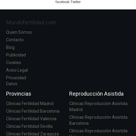
facebook
Twitter
Mundofertilidad.com
Quien Somos
Contacto
Blog
Publicidad
Cookies
Aviso Legal
Privacidad
Datos
Provincias
Reproducción Asistida
Clinicas Fertilidad Madrid
Clínicas Reproducción Asistida
Madrid
Clinicas Fertilidad Barcelona
Clínicas Reproducción Asistida
Clinicas Fertilidad Valencia
Barcelona
Clinicas Fertilidad Sevilla
Clínicas Reproducción Asistida
Clinicas Fertilidad Zaragoza