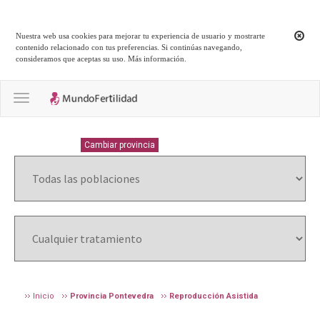
Nuestra web usa cookies para mejorar tu experiencia de usuario y mostrarte
contenido relacionado con tus preferencias. Si continúas navegando,
consideramos que aceptas su uso.
Más información
.
Toggle navigation
PONTEVEDRA
Cambiar provincia
Inicio
Provincia Pontevedra
Reproducción Asistida