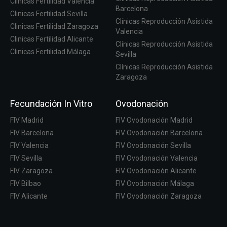
Clinicas Fertilidad Valencia
Barcelona
Clinicas Fertilidad Sevilla
Clínicas Reproducción Asistida
Clinicas Fertilidad Zaragoza
Valencia
Clinicas Fertilidad Alicante
Clínicas Reproducción Asistida
Clinicas Fertilidad Málaga
Sevilla
Clínicas Reproducción Asistida
Zaragoza
Fecundación In Vitro
Ovodonación
FIV Madrid
FIV Ovodonación Madrid
FIV Barcelona
FIV Ovodonación Barcelona
FIV Valencia
FIV Ovodonación Sevilla
FIV Sevilla
FIV Ovodonación Valencia
FIV Zaragoza
FIV Ovodonación Alicante
FIV Bilbao
FIV Ovodonación Málaga
FIV Alicante
FIV Ovodonación Zaragoza