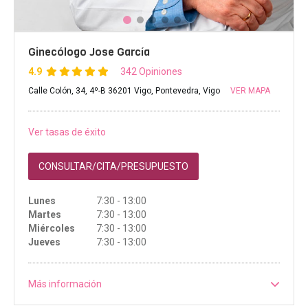
Ginecólogo Jose García
4.9
342 Opiniones
Calle Colón, 34, 4º-B 36201 Vigo, Pontevedra, Vigo
VER MAPA
Ver tasas de éxito
CONSULTAR/CITA/PRESUPUESTO
Lunes
7:30 - 13:00
Martes
7:30 - 13:00
Miércoles
7:30 - 13:00
Jueves
7:30 - 13:00
Más información