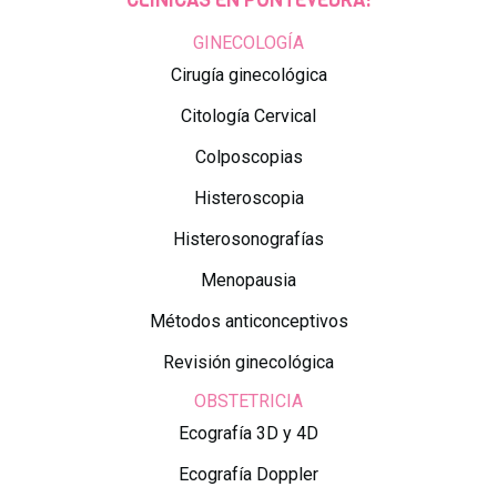
CLÍNICAS EN PONTEVEDRA:
GINECOLOGÍA
Cirugía ginecológica
Citología Cervical
Colposcopias
Histeroscopia
Histerosonografías
Menopausia
Métodos anticonceptivos
Revisión ginecológica
OBSTETRICIA
Ecografía 3D y 4D
Ecografía Doppler