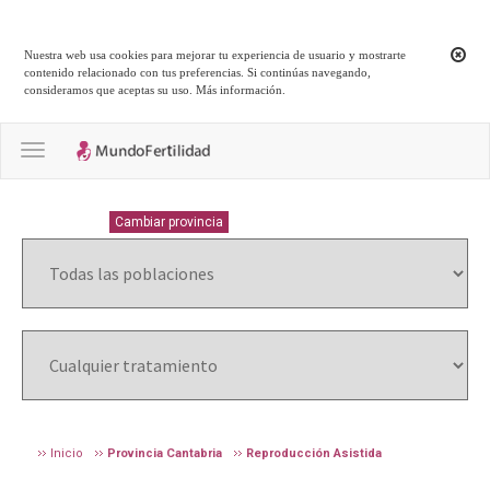
Nuestra web usa cookies para mejorar tu experiencia de usuario y mostrarte
contenido relacionado con tus preferencias. Si continúas navegando,
consideramos que aceptas su uso.
Más información
.
Toggle navigation
CANTABRIA
Cambiar provincia
Inicio
Provincia Cantabria
Reproducción Asistida