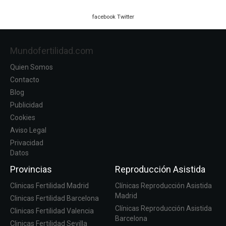
facebook
Twitter
Mundofertilidad.com
Quien Somos
Contacto
Blog
Publicidad
Cookies
Aviso Legal
Privacidad
Datos
Provincias
Reproducción Asistida
Clinicas Fertilidad Madrid
Clínicas Reproducción Asistida
Madrid
Clinicas Fertilidad Barcelona
Clínicas Reproducción Asistida
Clinicas Fertilidad Valencia
Barcelona
Clinicas Fertilidad Sevilla