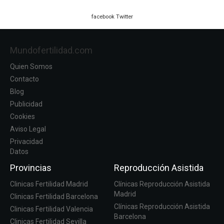
facebook
Twitter
Mundofertilidad.com
Quien Somos
Contacto
Blog
Publicidad
Cookies
Aviso Legal
Privacidad
Datos
Provincias
Reproducción Asistida
Clinicas Fertilidad Madrid
Clínicas Reproducción Asistida
Madrid
Clinicas Fertilidad Barcelona
Clínicas Reproducción Asistida
Clinicas Fertilidad Valencia
Barcelona
Clinicas Fertilidad Sevilla