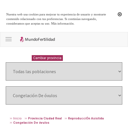
Nuestra web usa cookies para mejorar tu experiencia de usuario y mostrarte
contenido relacionado con tus preferencias. Si continúas navegando,
consideramos que aceptas su uso.
Más información
.
Toggle navigation
CIUDAD-REAL
Cambiar provincia
Inicio
Provincia Ciudad Real
ReproducciÓn Asistida
Congelación De óvulos