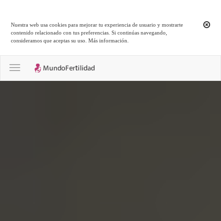
Nuestra web usa cookies para mejorar tu experiencia de usuario y mostrarte
contenido relacionado con tus preferencias. Si continúas navegando,
consideramos que aceptas su uso.
Más información
.
Toggle navigation