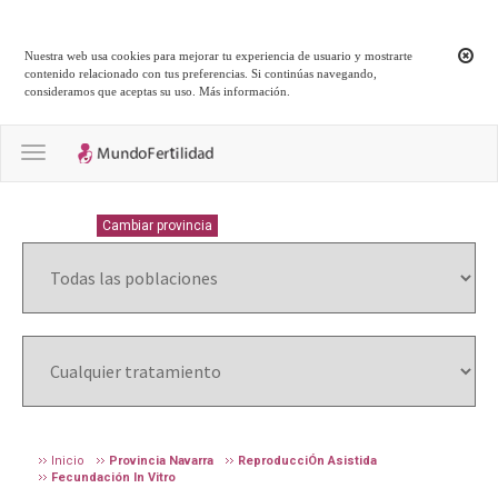
Nuestra web usa cookies para mejorar tu experiencia de usuario y mostrarte
contenido relacionado con tus preferencias. Si continúas navegando,
consideramos que aceptas su uso.
Más información
.
Toggle navigation
NAVARRA
Cambiar provincia
Inicio
Provincia Navarra
ReproducciÓn Asistida
Fecundación In Vitro