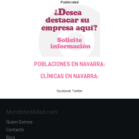
Publicidad
POBLACIONES EN NAVARRA:
CLÍNICAS EN NAVARRA:
facebook
Twitter
Mundofertilidad.com
Quien Somos
Contacto
Blog