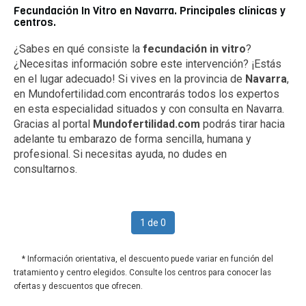
Fecundación In Vitro en Navarra. Principales clínicas y
centros.
¿Sabes en qué consiste la
fecundación in vitro
?
¿Necesitas información sobre este intervención? ¡Estás
en el lugar adecuado! Si vives en la provincia de
Navarra
,
en Mundofertilidad.com encontrarás todos los expertos
en esta especialidad situados y con consulta en Navarra.
Gracias al portal
Mundofertilidad.com
podrás tirar hacia
adelante tu embarazo de forma sencilla, humana y
profesional. Si necesitas ayuda, no dudes en
consultarnos.
1 de 0
* Información orientativa, el descuento puede variar en función del
tratamiento y centro elegidos. Consulte los centros para conocer las
ofertas y descuentos que ofrecen.