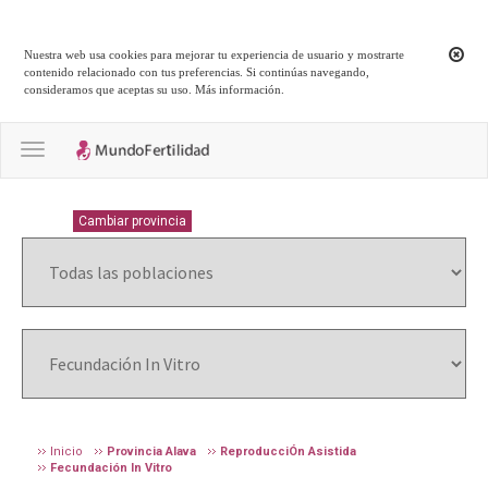
Nuestra web usa cookies para mejorar tu experiencia de usuario y mostrarte
contenido relacionado con tus preferencias. Si continúas navegando,
consideramos que aceptas su uso.
Más información
.
Toggle navigation
ALAVA
Cambiar provincia
Inicio
Provincia Alava
ReproducciÓn Asistida
Fecundación In Vitro