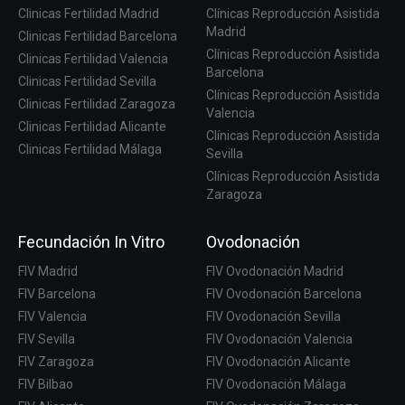
Clinicas Fertilidad Madrid
Clínicas Reproducción Asistida
Madrid
Clinicas Fertilidad Barcelona
Clínicas Reproducción Asistida
Clinicas Fertilidad Valencia
Barcelona
Clinicas Fertilidad Sevilla
Clínicas Reproducción Asistida
Clinicas Fertilidad Zaragoza
Valencia
Clinicas Fertilidad Alicante
Clínicas Reproducción Asistida
Clinicas Fertilidad Málaga
Sevilla
Clínicas Reproducción Asistida
Zaragoza
Fecundación In Vitro
Ovodonación
FIV Madrid
FIV Ovodonación Madrid
FIV Barcelona
FIV Ovodonación Barcelona
FIV Valencia
FIV Ovodonación Sevilla
FIV Sevilla
FIV Ovodonación Valencia
FIV Zaragoza
FIV Ovodonación Alicante
FIV Bilbao
FIV Ovodonación Málaga