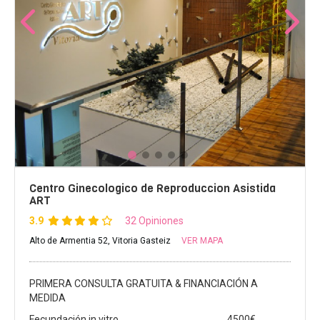
Centro Ginecologico de Reproduccion Asistida
ART
3.9
32 Opiniones
Alto de Armentia 52, Vitoria Gasteiz
VER MAPA
PRIMERA CONSULTA GRATUITA & FINANCIACIÓN A
MEDIDA
Fecundación in vitro
4500€