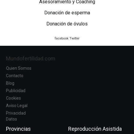
Asesoramiento y Coaching
Donación de esperma
Donación de óvulos
facebook
Twitter
Mundofertilidad.com
Quien Somos
Contacto
Blog
Publicidad
Cookies
Aviso Legal
Privacidad
Datos
Provincias
Reproducción Asistida