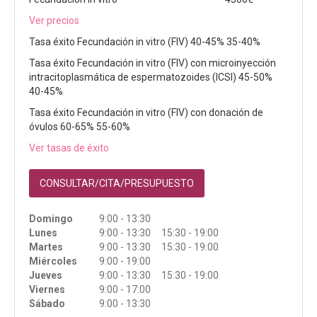
Ver precios
Tasa éxito Fecundación in vitro (FIV) 40-45% 35-40%
Tasa éxito Fecundación in vitro (FIV) con microinyección
intracitoplasmática de espermatozoides (ICSI) 45-50%
40-45%
Tasa éxito Fecundación in vitro (FIV) con donación de
óvulos 60-65% 55-60%
Ver tasas de éxito
CONSULTAR/CITA/PRESUPUESTO
Domingo
9:00 - 13:30
Lunes
9:00 - 13:30 15:30 - 19:00
Martes
9:00 - 13:30 15:30 - 19:00
Miércoles
9:00 - 19:00
Jueves
9:00 - 13:30 15:30 - 19:00
Viernes
9:00 - 17:00
Sábado
9:00 - 13:30