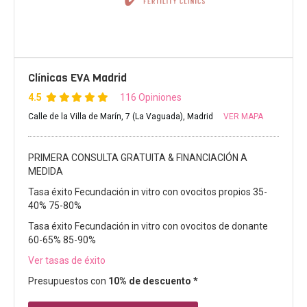
Clínicas EVA Madrid
4.5
116 Opiniones
Calle de la Villa de Marín, 7 (La Vaguada), Madrid
VER MAPA
PRIMERA CONSULTA GRATUITA & FINANCIACIÓN A
MEDIDA
Tasa éxito Fecundación in vitro con ovocitos propios 35-
40% 75-80%
Tasa éxito Fecundación in vitro con ovocitos de donante
60-65% 85-90%
Ver tasas de éxito
Presupuestos con
10% de descuento *