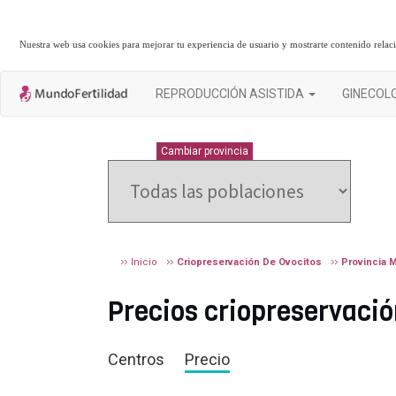
Nuestra web usa cookies para mejorar tu experiencia de usuario y mostrarte contenido rela
REPRODUCCIÓN ASISTIDA
GINECOL
MURCIA
Cambiar provincia
Inicio
Criopreservación De Ovocitos
Provincia 
Precios criopreservaci
Centros
Precio