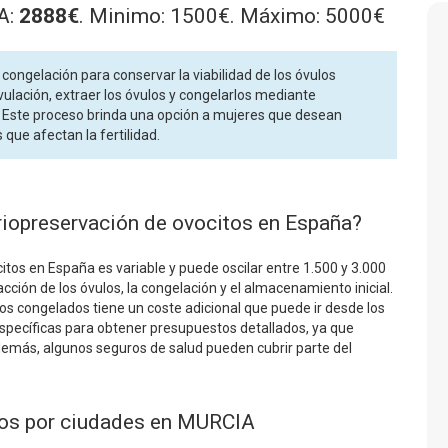
A:
2888€
. Minimo: 1500€. Máximo: 5000€
congelación para conservar la viabilidad de los óvulos
vulación, extraer los óvulos y congelarlos mediante
o. Este proceso brinda una opción a mujeres que desean
que afectan la fertilidad.
riopreservación de ovocitos en España?
itos en España es variable y puede oscilar entre 1.500 y 3.000
ción de los óvulos, la congelación y el almacenamiento inicial.
s congelados tiene un coste adicional que puede ir desde los
 específicas para obtener presupuestos detallados, ya que
demás, algunos seguros de salud pueden cubrir parte del
tos por ciudades en MURCIA