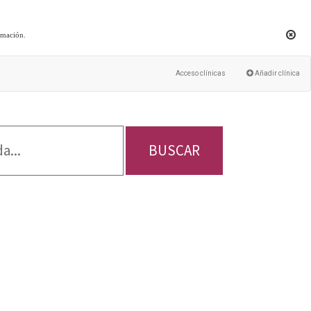
rmación
.
Acceso clínicas
Añadir clínica
BUSCAR