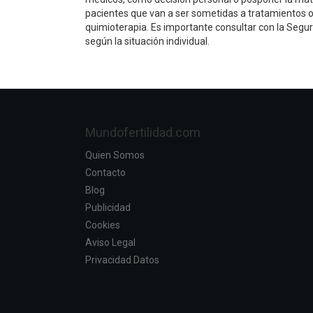
pacientes que van a ser sometidas a tratamientos o 
quimioterapia. Es importante consultar con la Seguri
según la situación individual.
Mundofertilidad.com
Quien Somos
Contacto
Blog
Publicidad
Cookies
Aviso Legal
Privacidad Datos