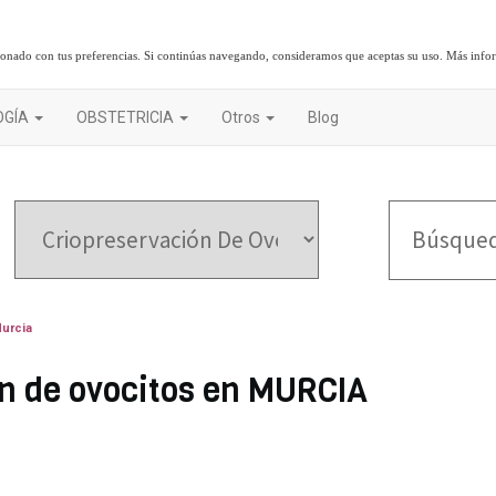
cionado con tus preferencias. Si continúas navegando, consideramos que aceptas su uso.
Más info
OGÍA
OBSTETRICIA
Otros
Blog
Murcia
ón de ovocitos en MURCIA