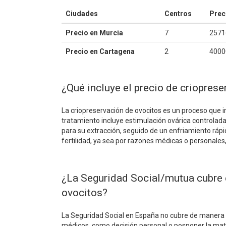
Ciudades
Centros
Prec
Precio en Murcia
7
2571
Precio en Cartagena
2
4000
¿Qué incluye el precio de criopres
La criopreservación de ovocitos es un proceso que i
tratamiento incluye estimulación ovárica controlada
para su extracción, seguido de un enfriamiento rápi
fertilidad, ya sea por razones médicas o personales
¿La Seguridad Social/mutua cubre e
ovocitos?
La Seguridad Social en España no cubre de manera e
médicos, como decisión personal o posponer la mate