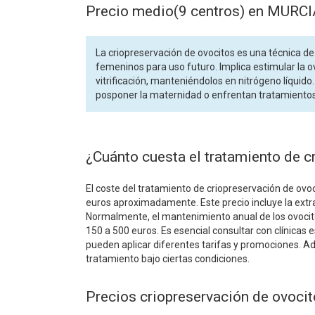
Precio medio(9 centros) en MURCI
La criopreservación de ovocitos es una técnica de 
femeninos para uso futuro. Implica estimular la o
vitrificación, manteniéndolos en nitrógeno líquid
posponer la maternidad o enfrentan tratamientos 
¿Cuánto cuesta el tratamiento de c
El coste del tratamiento de criopreservación de ovoc
euros aproximadamente. Este precio incluye la extrac
Normalmente, el mantenimiento anual de los ovocito
150 a 500 euros. Es esencial consultar con clínicas
pueden aplicar diferentes tarifas y promociones. A
tratamiento bajo ciertas condiciones.
Precios criopreservación de ovoci