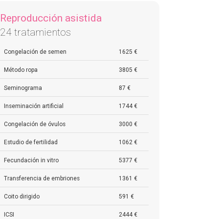
Reproducción asistida
24 tratamientos
Congelación de semen
1625 €
Método ropa
3805 €
Seminograma
87 €
Inseminación artificial
1744 €
Congelación de óvulos
3000 €
Estudio de fertilidad
1062 €
Fecundación in vitro
5377 €
Transferencia de embriones
1361 €
Coito dirigido
591 €
ICSI
2444 €