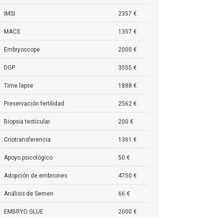
IMSI
2357 €
MACS
1357 €
Embryoscope
2000 €
DGP
3555 €
Time lapse
1888 €
Preservación fertilidad
2562 €
Biopsia testicular
200 €
Criotransferencia
1361 €
Apoyo psicológico
50 €
Adopción de embriones
4750 €
Análisis de Semen
66 €
EMBRYO GLUE
2000 €