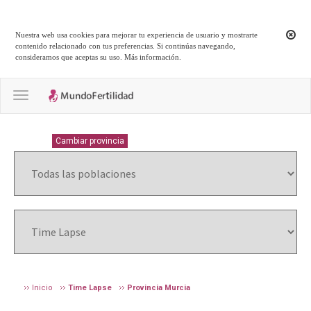
Nuestra web usa cookies para mejorar tu experiencia de usuario y mostrarte
contenido relacionado con tus preferencias. Si continúas navegando,
consideramos que aceptas su uso.
Más información
.
Toggle navigation
MURCIA
Cambiar provincia
Inicio
Time Lapse
Provincia Murcia