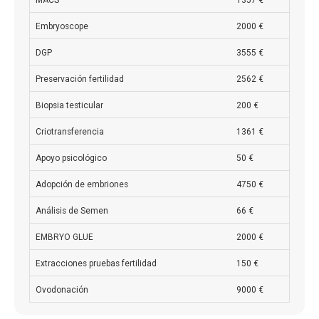
MACS
1357 €
Embryoscope
2000 €
DGP
3555 €
Preservación fertilidad
2562 €
Biopsia testicular
200 €
Criotransferencia
1361 €
Apoyo psicológico
50 €
Adopción de embriones
4750 €
Análisis de Semen
66 €
EMBRYO GLUE
2000 €
Extracciones pruebas fertilidad
150 €
Ovodonación
9000 €