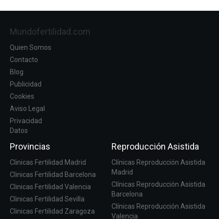
Mundofertilidad.com
Quien Somos
Contacto
Blog
Publicidad
Cookies
Aviso Legal
Privacidad
Datos
Provincias
Reproducción Asistida
Clinicas Fertilidad Madrid
Clínicas Reproducción Asistida
Madrid
Clinicas Fertilidad Barcelona
Clínicas Reproducción Asistida
Clinicas Fertilidad Valencia
Barcelona
Clinicas Fertilidad Sevilla
Clínicas Reproducción Asistida
Clinicas Fertilidad Zaragoza
Valencia