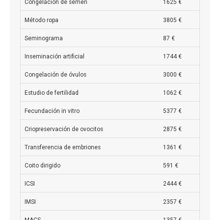
Congelación de semen
1625 €
Método ropa
3805 €
Seminograma
87 €
Inseminación artificial
1744 €
Congelación de óvulos
3000 €
Estudio de fertilidad
1062 €
Fecundación in vitro
5377 €
Criopreservación de ovocitos
2875 €
Transferencia de embriones
1361 €
Coito dirigido
591 €
ICSI
2444 €
IMSI
2357 €