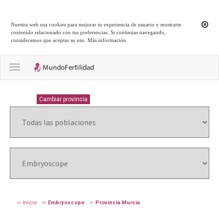
Nuestra web usa cookies para mejorar tu experiencia de usuario y mostrarte
contenido relacionado con tus preferencias. Si continúas navegando,
consideramos que aceptas su uso.
Más información
.
Toggle navigation
MURCIA
Cambiar provincia
Inicio
Embryoscope
Provincia Murcia