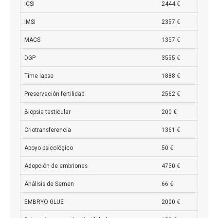
ICSI
2444 €
IMSI
2357 €
MACS
1357 €
DGP
3555 €
Time lapse
1888 €
Preservación fertilidad
2562 €
Biopsia testicular
200 €
Criotransferencia
1361 €
Apoyo psicológico
50 €
Adopción de embriones
4750 €
Análisis de Semen
66 €
EMBRYO GLUE
2000 €