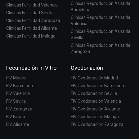
Clínicas Reproducción Asistida
Clinicas Fertilidad Valencia
Barcelona
Clinicas Fertilidad Sevilla
Clínicas Reproducción Asistida
Clinicas Fertilidad Zaragoza
Valencia
Clinicas Fertilidad Alicante
Clínicas Reproducción Asistida
Clinicas Fertilidad Málaga
Sevilla
Clínicas Reproducción Asistida
Zaragoza
Fecundación In Vitro
Ovodonación
FIV Madrid
FIV Ovodonación Madrid
FIV Barcelona
FIV Ovodonación Barcelona
FIV Valencia
FIV Ovodonación Sevilla
FIV Sevilla
FIV Ovodonación Valencia
FIV Zaragoza
FIV Ovodonación Alicante
FIV Bilbao
FIV Ovodonación Málaga
FIV Alicante
FIV Ovodonación Zaragoza