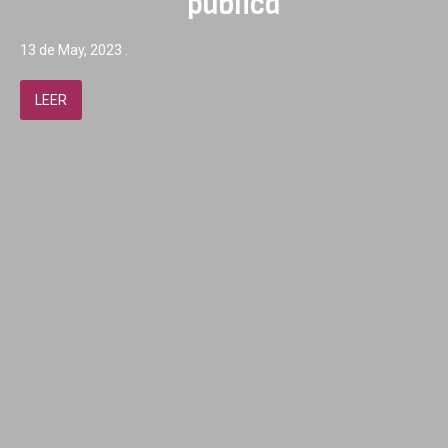
publica
13 de May, 2023 .
LEER