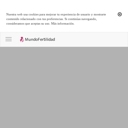
Nuestra web usa cookies para mejorar tu experiencia de usuario y mostrarte
contenido relacionado con tus preferencias. Si continúas navegando,
consideramos que aceptas su uso.
Más información
.
Toggle navigation