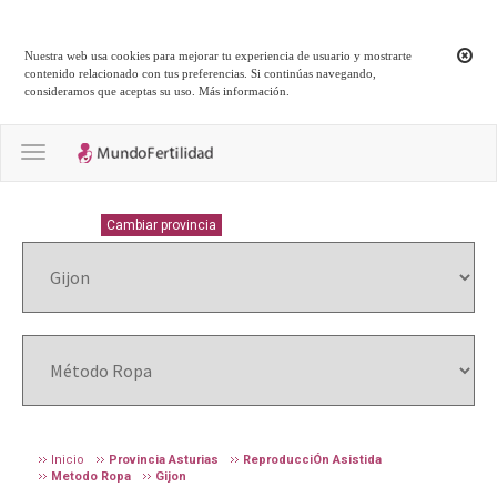
Nuestra web usa cookies para mejorar tu experiencia de usuario y mostrarte
contenido relacionado con tus preferencias. Si continúas navegando,
consideramos que aceptas su uso.
Más información
.
Toggle navigation
ASTURIAS
Cambiar provincia
Inicio
Provincia Asturias
ReproducciÓn Asistida
Metodo Ropa
Gijon