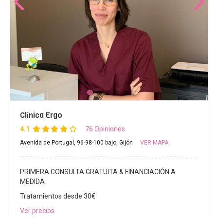
Clínica Ergo
4.1
76 Opiniones
Avenida de Portugal, 96-98-100 bajo, Gijón
VER MAPA
PRIMERA CONSULTA GRATUITA & FINANCIACIÓN A
MEDIDA
Tratamientos desde 30€
Ver precios