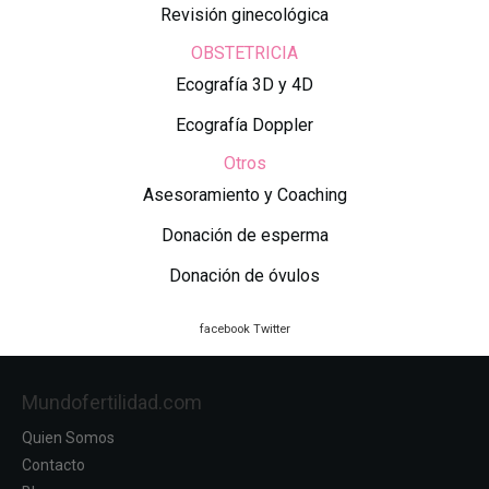
Revisión ginecológica
OBSTETRICIA
Ecografía 3D y 4D
Ecografía Doppler
Otros
Asesoramiento y Coaching
Donación de esperma
Donación de óvulos
facebook
Twitter
Mundofertilidad.com
Quien Somos
Contacto