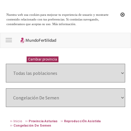
Nuestra web usa cookies para mejorar tu experiencia de usuario y mostrarte
contenido relacionado con tus preferencias. Si continúas navegando,
consideramos que aceptas su uso.
Más información
.
Toggle navigation
ASTURIAS
Cambiar provincia
Inicio
Provincia Asturias
ReproducciÓn Asistida
Congelación De Semen