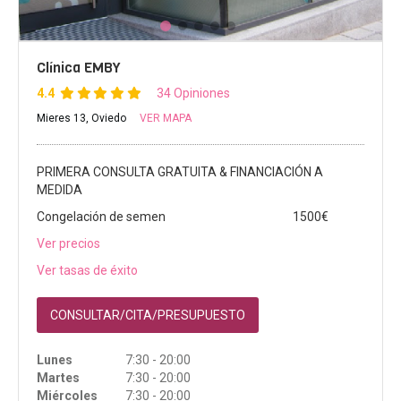
Clínica EMBY
4.4
34 Opiniones
Mieres 13, Oviedo
VER MAPA
PRIMERA CONSULTA GRATUITA & FINANCIACIÓN A
MEDIDA
Congelación de semen
1500€
Ver precios
Ver tasas de éxito
CONSULTAR/CITA/PRESUPUESTO
Lunes
7:30 - 20:00
Martes
7:30 - 20:00
Miércoles
7:30 - 20:00