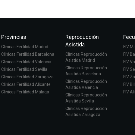
Provincias
Reproducción
Fecu
Asistida
Clinicas Fertilidad Madrid
FIV M
Clinicas Fertilidad Barcelona
Clínicas Reproducción
FIV B
Asistida Madrid
Clinicas Fertilidad Valencia
FIV Va
Clínicas Reproducción
Clinicas Fertilidad Sevilla
FIV Se
Asistida Barcelona
Clinicas Fertilidad Zaragoza
FIV Z
Clínicas Reproducción
Clinicas Fertilidad Alicante
FIV Bi
Asistida Valencia
Clinicas Fertilidad Málaga
FIV Al
Clínicas Reproducción
Asistida Sevilla
Clínicas Reproducción
Asistida Zaragoza