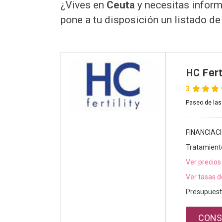
¿Vives en
Ceuta
y necesitas inform
pone a tu disposición un listado d
HC Ferti
3
Paseo de las
FINANCIAC
Tratamient
Ver precios
Ver tasas d
Presupuest
CONS