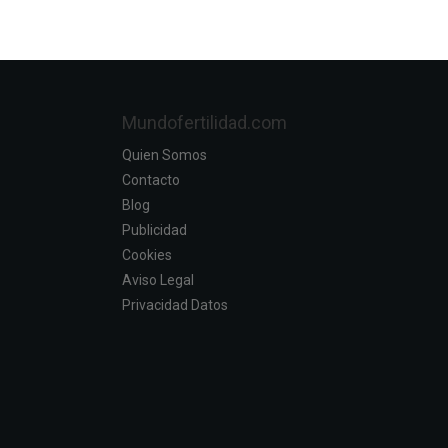
Mundofertilidad.com
Quien Somos
Contacto
Blog
Publicidad
Cookies
Aviso Legal
Privacidad Datos