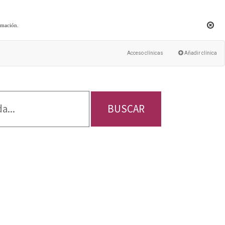
rmación
.
Acceso clínicas
Añadir clínica
BUSCAR