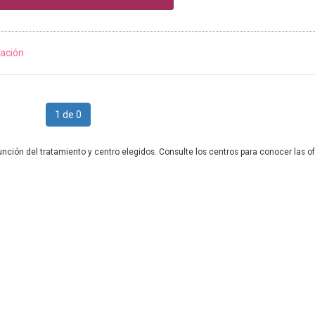
ación
1 de 0
unción del tratamiento y centro elegidos. Consulte los centros para conocer las of