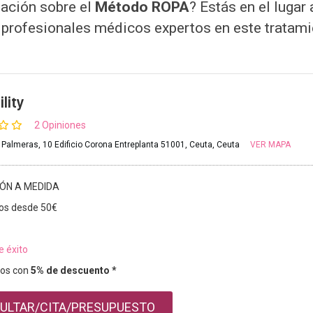
ación sobre el
Método ROPA
? Estás en el luga
e profesionales médicos expertos en este tratami
lity
2 Opiniones
 Palmeras, 10 Edificio Corona Entreplanta 51001, Ceuta, Ceuta
VER MAPA
IÓN A MEDIDA
os desde 50€
e éxito
os con
5% de descuento *
ULTAR/CITA/PRESUPUESTO