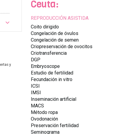
Ceuta:
REPRODUCCIÓN ASISTIDA
Coito dirigido
Congelación de óvulos
Congelación de semen
Criopreservación de ovocitos
Criotransferencia
DGP
ertas y
Embryoscope
Estudio de fertilidad
Fecundación in vitro
ICSI
IMSI
Inseminación artificial
MACS
Método ropa
Ovodonación
Preservación fertilidad
Seminograma