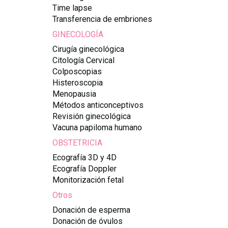
Time lapse
Transferencia de embriones
GINECOLOGÍA
Cirugía ginecológica
Citología Cervical
Colposcopias
Histeroscopia
Menopausia
Métodos anticonceptivos
Revisión ginecológica
Vacuna papiloma humano
OBSTETRICIA
Ecografía 3D y 4D
Ecografía Doppler
Monitorización fetal
Otros
Donación de esperma
Donación de óvulos