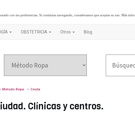
cionado con tus preferencias. Si continúas navegando, consideramos que aceptas su uso.
Más info
OGÍA
OBSTETRICIA
Otros
Blog
Metodo Ropa
Ceuta
udad. Clínicas y centros.