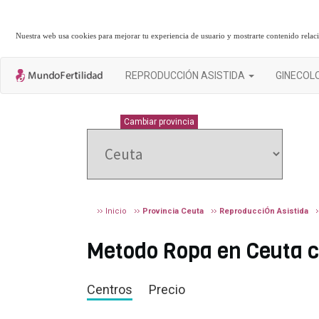
Nuestra web usa cookies para mejorar tu experiencia de usuario y mostrarte contenido rela
REPRODUCCIÓN ASISTIDA
GINECOL
CEUTA
Cambiar provincia
Inicio
Provincia Ceuta
ReproducciÓn Asistida
Metodo Ropa en Ceuta ci
Centros
Precio