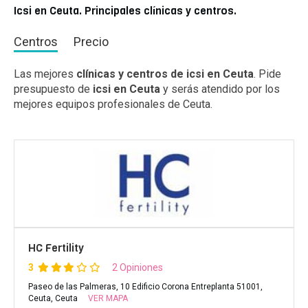
Icsi en Ceuta. Principales clínicas y centros.
Centros
Precio
Las mejores
clínicas y centros de icsi en Ceuta
. Pide
presupuesto de
icsi en Ceuta
y serás atendido por los
mejores equipos profesionales de Ceuta.
HC Fertility
3
2 Opiniones
Paseo de las Palmeras, 10 Edificio Corona Entreplanta 51001,
Ceuta, Ceuta
VER MAPA