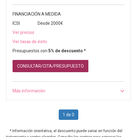
FINANCIACIÓN A MEDIDA
ICSI
Desde 2000€
Ver precios
Ver tasas de éxito
Presupuestos con
5% de descuento *
CONSULTAR/CITA/PRESUPUESTO
Más información
1 de 0
* Información orientativa, el descuento puede variar en función del