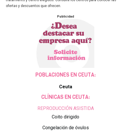
tratamiento y centro elegidos. Consulte los centros para conocer las
ofertas y descuentos que ofrecen.
Publicidad
POBLACIONES EN CEUTA:
Ceuta
CLÍNICAS EN CEUTA:
REPRODUCCIÓN ASISTIDA
Coito dirigido
Congelación de óvulos