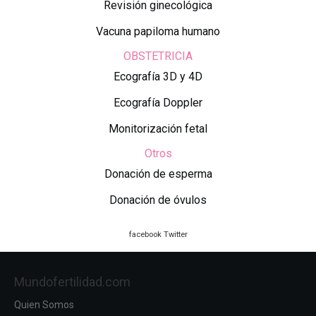
Revisión ginecológica
Vacuna papiloma humano
OBSTETRICIA
Ecografía 3D y 4D
Ecografía Doppler
Monitorización fetal
Otros
Donación de esperma
Donación de óvulos
facebook
Twitter
Mundofertilidad.com
Quien Somos