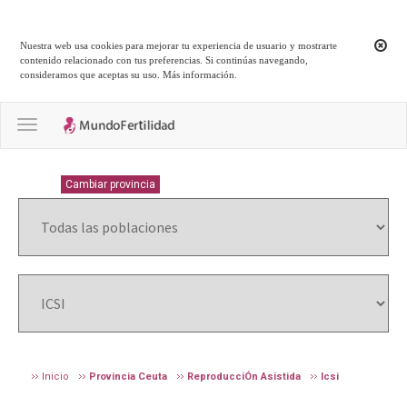
Nuestra web usa cookies para mejorar tu experiencia de usuario y mostrarte
contenido relacionado con tus preferencias. Si continúas navegando,
consideramos que aceptas su uso.
Más información
.
Toggle navigation
CEUTA
Cambiar provincia
Inicio
Provincia Ceuta
ReproducciÓn Asistida
Icsi