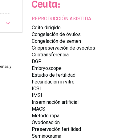
Ceuta:
REPRODUCCIÓN ASISTIDA
Coito dirigido
Congelación de óvulos
Congelación de semen
Criopreservación de ovocitos
Criotransferencia
DGP
ertas y
Embryoscope
Estudio de fertilidad
Fecundación in vitro
ICSI
IMSI
Inseminación artificial
MACS
Método ropa
Ovodonación
Preservación fertilidad
Seminograma