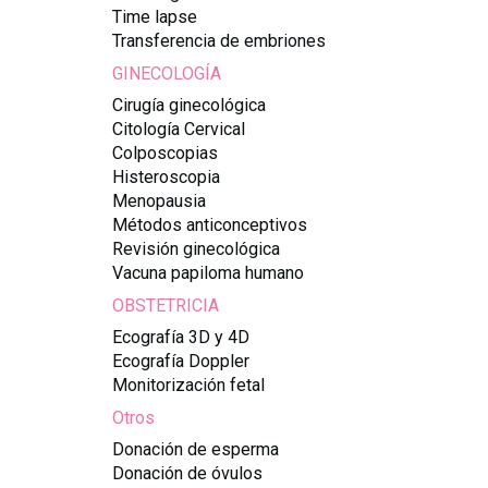
Time lapse
Transferencia de embriones
GINECOLOGÍA
Cirugía ginecológica
Citología Cervical
Colposcopias
Histeroscopia
Menopausia
Métodos anticonceptivos
Revisión ginecológica
Vacuna papiloma humano
OBSTETRICIA
Ecografía 3D y 4D
Ecografía Doppler
Monitorización fetal
Otros
Donación de esperma
Donación de óvulos