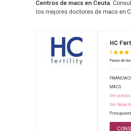
Centros de macs en Ceuta
. Consu
los mejores doctores de macs en C
HC Ferti
3
Paseo de las
FINANCIAC
MACS
Ver precios
Ver tasas d
Presupuest
CONS