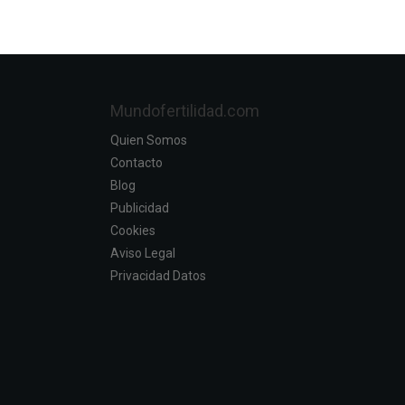
Mundofertilidad.com
Quien Somos
Contacto
Blog
Publicidad
Cookies
Aviso Legal
Privacidad Datos