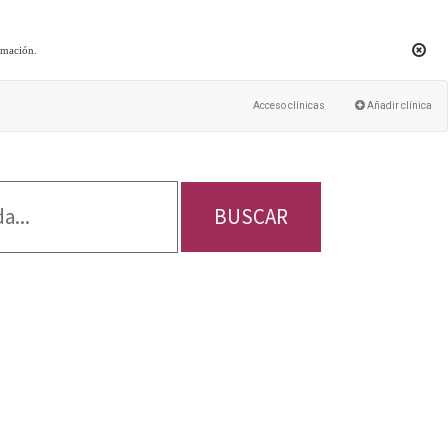
rmación
.
Acceso clínicas
Añadir clínica
BUSCAR