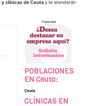
y clínicas de Ceuta
y te atenderán
Publicidad
POBLACIONES
EN Ceuta:
Ceuta
CLÍNICAS EN