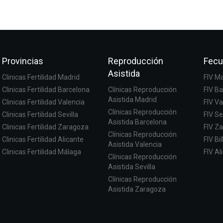
Provincias
Reproducción
Fecu
Asistida
Clinicas Fertilidad Madrid
FIV M
Clinicas Fertilidad Barcelona
Clínicas Reproducción
FIV B
Asistida Madrid
Clinicas Fertilidad Valencia
FIV Va
Clínicas Reproducción
Clinicas Fertilidad Sevilla
FIV Se
Asistida Barcelona
Clinicas Fertilidad Zaragoza
FIV Z
Clínicas Reproducción
Clinicas Fertilidad Alicante
FIV Bi
Asistida Valencia
Clinicas Fertilidad Málaga
FIV Al
Clínicas Reproducción
Asistida Sevilla
Clínicas Reproducción
Asistida Zaragoza