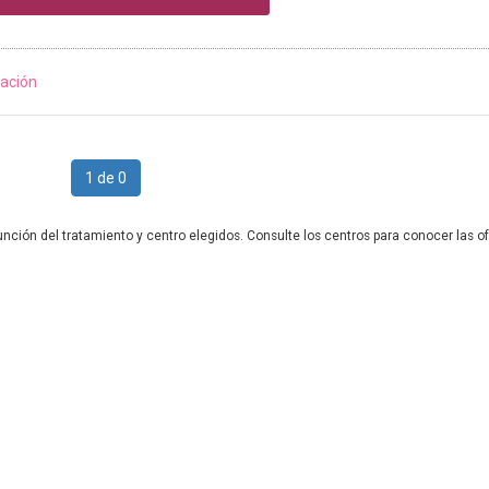
ación
1 de 0
unción del tratamiento y centro elegidos. Consulte los centros para conocer las of