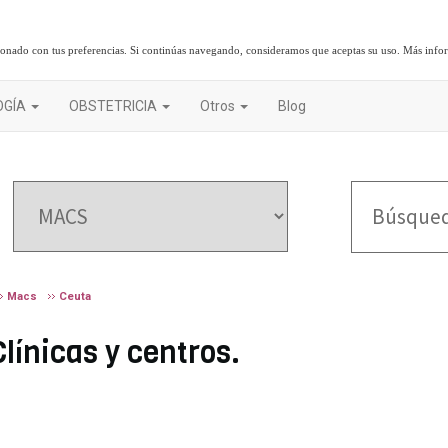
cionado con tus preferencias. Si continúas navegando, consideramos que aceptas su uso.
Más info
OGÍA
OBSTETRICIA
Otros
Blog
Macs
Ceuta
línicas y centros.