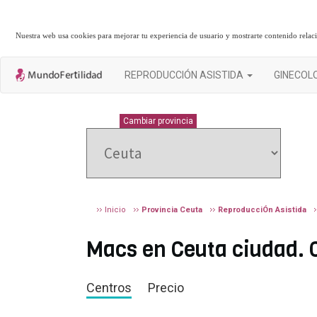
Nuestra web usa cookies para mejorar tu experiencia de usuario y mostrarte contenido rela
REPRODUCCIÓN ASISTIDA
GINECOL
CEUTA
Cambiar provincia
Inicio
Provincia Ceuta
ReproducciÓn Asistida
Macs en Ceuta ciudad. C
Centros
Precio