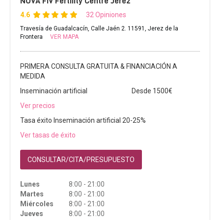
NOVA FIV Fertility Centre Jerez
4.6
32 Opiniones
Travesía de Guadalcacín, Calle Jaén 2. 11591, Jerez de la
Frontera
VER MAPA
PRIMERA CONSULTA GRATUITA & FINANCIACIÓN A
MEDIDA
Inseminación artificial
Desde 1500€
Ver precios
Tasa éxito Inseminación artificial 20-25%
Ver tasas de éxito
CONSULTAR/CITA/PRESUPUESTO
Lunes
8:00 - 21:00
Martes
8:00 - 21:00
Miércoles
8:00 - 21:00
Jueves
8:00 - 21:00