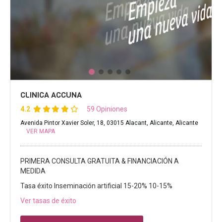
CLINICA ACCUNA
4.2
59 Opiniones
Avenida Pintor Xavier Soler, 18, 03015 Alacant, Alicante, Alicante
VER MAPA
PRIMERA CONSULTA GRATUITA & FINANCIACIÓN A
MEDIDA
Tasa éxito Inseminación artificial 15-20% 10-15%
Ver tasas de éxito