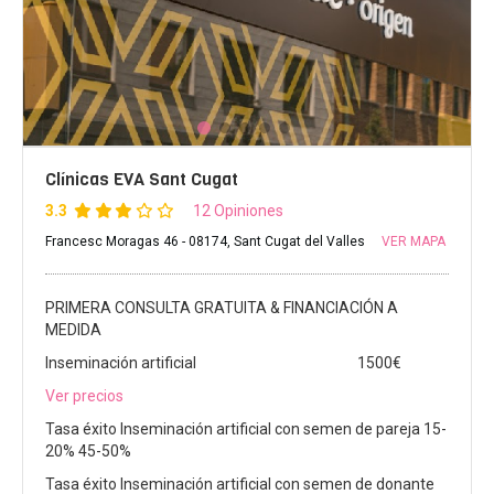
Clínicas EVA Sant Cugat
3.3
12 Opiniones
Francesc Moragas 46 - 08174, Sant Cugat del Valles
VER MAPA
PRIMERA CONSULTA GRATUITA & FINANCIACIÓN A
MEDIDA
Inseminación artificial
1500€
Ver precios
Tasa éxito Inseminación artificial con semen de pareja 15-
20% 45-50%
Tasa éxito Inseminación artificial con semen de donante