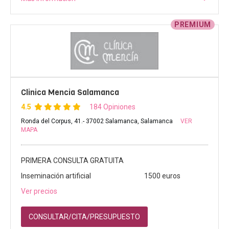
PREMIUM
Clinica Mencia Salamanca
4.5
184 Opiniones
Ronda del Corpus, 41.- 37002 Salamanca, Salamanca
VER
MAPA
PRIMERA CONSULTA GRATUITA
Inseminación artificial
1500 euros
Ver precios
CONSULTAR/CITA/PRESUPUESTO