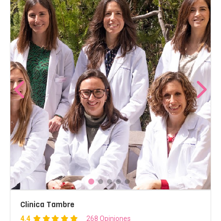
Clínica Tambre
4.4
268 Opiniones