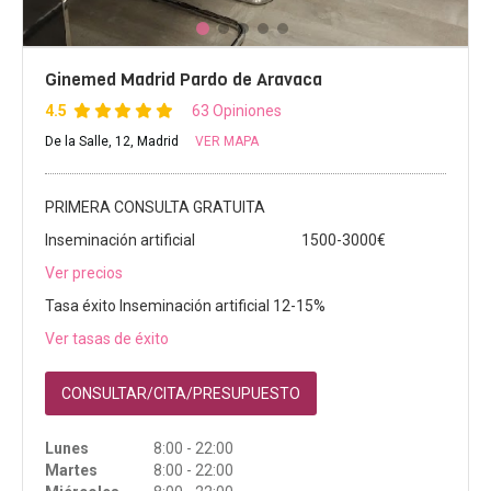
Ginemed Madrid Pardo de Aravaca
4.5
63 Opiniones
De la Salle, 12, Madrid
VER MAPA
PRIMERA CONSULTA GRATUITA
Inseminación artificial
1500-3000€
Ver precios
Tasa éxito Inseminación artificial 12-15%
Ver tasas de éxito
CONSULTAR/CITA/PRESUPUESTO
Lunes
8:00 - 22:00
Martes
8:00 - 22:00