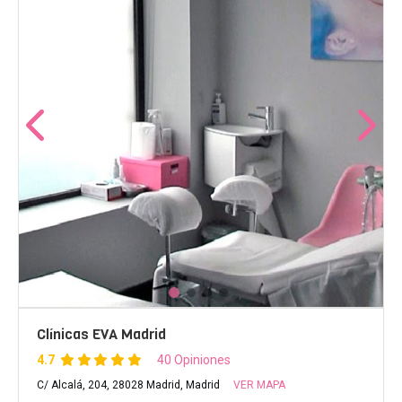
Clínicas EVA Madrid
4.7
40 Opiniones
C/ Alcalá, 204, 28028 Madrid, Madrid
VER MAPA