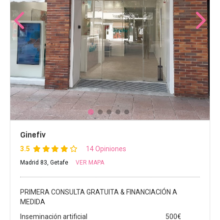
Ginefiv
3.5
14 Opiniones
Madrid 83, Getafe
VER MAPA
PRIMERA CONSULTA GRATUITA & FINANCIACIÓN A
MEDIDA
Inseminación artificial
500€