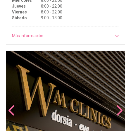
Miércoles
8:00 - 22:00
Jueves
8:00 - 22:00
Viernes
8:00 - 22:00
Sábado
9:00 - 13:00
Más información