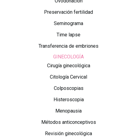
Ovodonación
Preservación fertilidad
Seminograma
Time lapse
Transferencia de embriones
GINECOLOGÍA
Cirugía ginecológica
Citología Cervical
Colposcopias
Histeroscopia
Menopausia
Métodos anticonceptivos
Revisión ginecológica