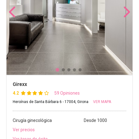
Girexx
4.2
59 Opiniones
Heroínas de Santa Bárbara 6 - 17004, Girona
VER MAPA
Cirugía ginecológica
Desde 1000
Ver precios