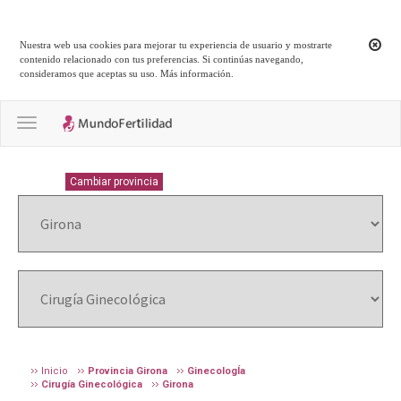
Nuestra web usa cookies para mejorar tu experiencia de usuario y mostrarte
contenido relacionado con tus preferencias. Si continúas navegando,
consideramos que aceptas su uso.
Más información
.
Toggle navigation
GIRONA
Cambiar provincia
Inicio
Provincia Girona
GinecologÍa
Cirugía Ginecológica
Girona