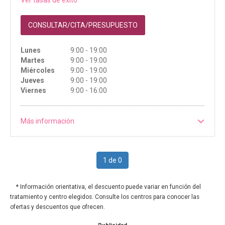
Ver tasas de éxito
CONSULTAR/CITA/PRESUPUESTO
Lunes
9:00 - 19:00
Martes
9:00 - 19:00
Miércoles
9:00 - 19:00
Jueves
9:00 - 19:00
Viernes
9:00 - 16:00
Más información
1 de 0
* Información orientativa, el descuento puede variar en función del
tratamiento y centro elegidos. Consulte los centros para conocer las
ofertas y descuentos que ofrecen.