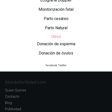
Ecografía Doppler
Monitorización fetal
Parto cesáreo
Parto Natural
Otros
Donación de esperma
Donación de óvulos
facebook
Twitter
Mundofertilidad.com
Quien Somos
Contacto
Blog
Publicidad