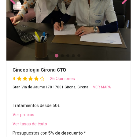
Ginecologia Girona CTD
4
26 Opiniones
Gran Via de Jaume i 78 17001 Girona, Girona
VER MAPA
Tratamientos desde 50€
Ver precios
Ver tasas de éxito
Presupuestos con
5% de descuento *