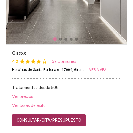
Girexx
4.2
59 Opiniones
Heroínas de Santa Bárbara 6 - 17004, Girona
VER MAPA
Tratamientos desde 50€
Ver precios
Ver tasas de éxito
CONSULTAR/CITA/PRESUPUESTO