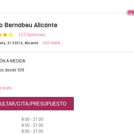
P
to Bernabeu Alicante
127 Opiniones
reta, 31 03016, Alicante
VER MAPA
IÓN A MEDIDA
os desde 50€
e éxito
ULTAR/CITA/PRESUPUESTO
8:00 - 21:00
8:00 - 21:00
8:00 - 21:00