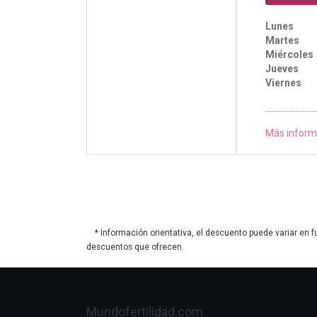
Lunes
Martes
Miércoles
Jueves
Viernes
Más inform
* Información orientativa, el descuento puede variar en f
descuentos que ofrecen.
Mundofertilidad.com