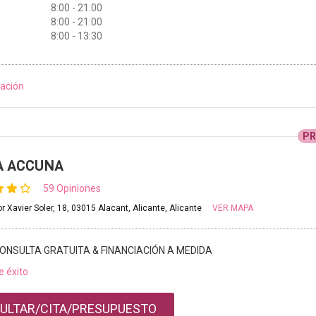
8:00 - 21:00
8:00 - 21:00
8:00 - 13:30
ación
P
A ACCUNA
59 Opiniones
r Xavier Soler, 18, 03015 Alacant, Alicante, Alicante
VER MAPA
ONSULTA GRATUITA & FINANCIACIÓN A MEDIDA
e éxito
ULTAR/CITA/PRESUPUESTO