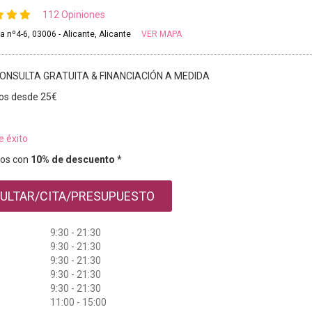
112 Opiniones
a nº4-6, 03006 - Alicante, Alicante
VER MAPA
ONSULTA GRATUITA & FINANCIACIÓN A MEDIDA
os desde 25€
e éxito
os con
10% de descuento *
ULTAR/CITA/PRESUPUESTO
9:30 - 21:30
9:30 - 21:30
9:30 - 21:30
9:30 - 21:30
9:30 - 21:30
11:00 - 15:00