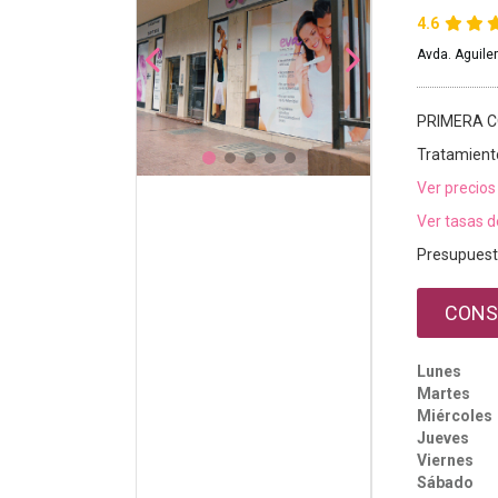
4.6
Avda. Aguiler
PRIMERA C
Tratamient
Ver precios
Ver tasas d
Presupuest
CONS
Lunes
Martes
Miércoles
Jueves
Viernes
Sábado