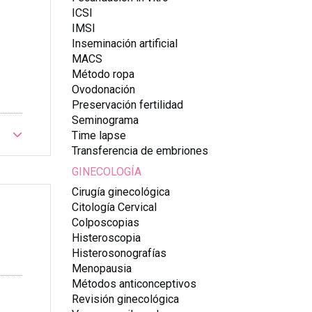
ICSI
IMSI
Inseminación artificial
MACS
Método ropa
Ovodonación
Preservación fertilidad
Seminograma
Time lapse
Transferencia de embriones
GINECOLOGÍA
Cirugía ginecológica
Citología Cervical
Colposcopias
Histeroscopia
Histerosonografías
Menopausia
Métodos anticonceptivos
Revisión ginecológica