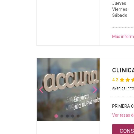
Jueves
Viernes
Sábado
Más inform
CLINIC
4.2
Avenida Pinto
PRIMERA C
Ver tasas d
CONS