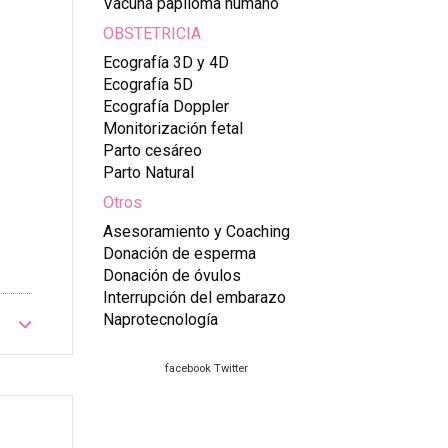
Vacuna papiloma humano
OBSTETRICIA
Ecografía 3D y 4D
Ecografía 5D
Ecografía Doppler
Monitorización fetal
Parto cesáreo
Parto Natural
Otros
Asesoramiento y Coaching
Donación de esperma
Donación de óvulos
Interrupción del embarazo
Naprotecnología
facebook
Twitter