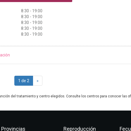
8:30 - 19:00
8:30 - 19:00
8:30 - 19:00
8:30 - 19:00
8:30 - 19:00
ación
1 de 2
»
unción del tratamiento y centro elegidos. Consulte los centros para conocer las of
Provincias
Reproducción
Fecu