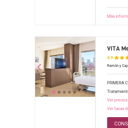
Más inform
VITA Me
4.9
Ramón y Caja
PRIMERA C
Tratamient
Ver precios
Ver tasas d
CONS