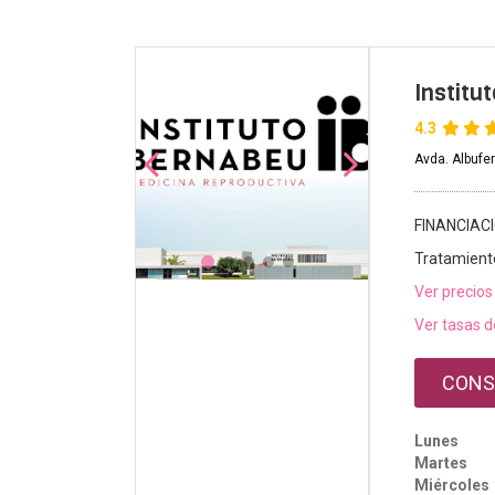
Institu
4.3
Avda. Albufe
FINANCIAC
Tratamient
Ver precios
Ver tasas d
CONS
Lunes
Martes
Miércoles