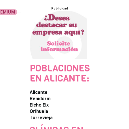
Publicidad
REMIUM
POBLACIONES
EN ALICANTE:
Alicante
Benidorm
Elche Elx
Orihuela
Torrevieja