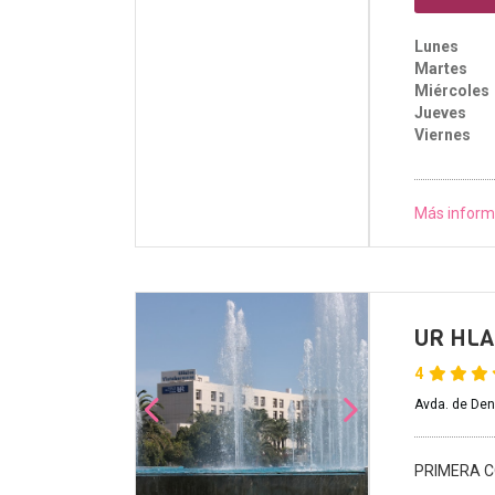
Lunes
Martes
Miércoles
Jueves
Viernes
Más inform
UR HLA
4
Avda. de Den
PRIMERA C