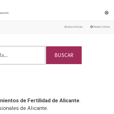
rmación
.
Acceso clínicas
Añadir clínica
BUSCAR
mientos de Fertilidad de Alicante
.
ionales de Alicante.