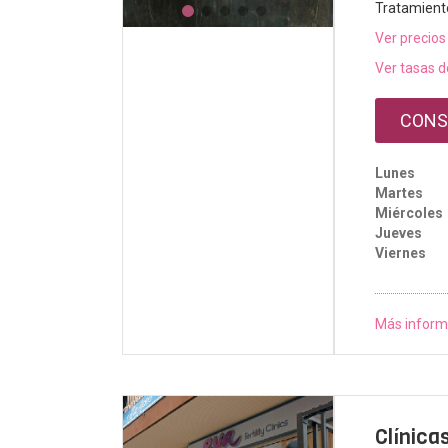
Tratamient
Ver precios
Ver tasas d
CONS
Lunes
Martes
Miércoles
Jueves
Viernes
Más inform
Clínica