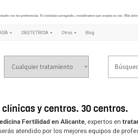
cionado con tus preferencias. Si continúas navegando, consideramos que aceptas su uso.
Más info
OGÍA
OBSTETRICIA
Otros
Blog
 clínicas y centros. 30 centros.
dicina Fertilidad en Alicante
, expertos en
trata
serás atendido por los mejores equipos de profes