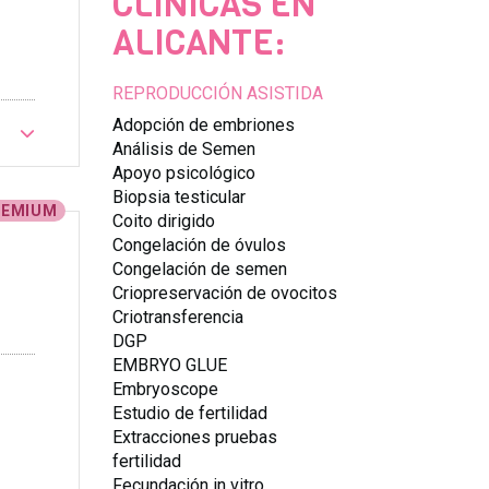
CLÍNICAS EN
ALICANTE:
REPRODUCCIÓN ASISTIDA
Adopción de embriones
Análisis de Semen
Apoyo psicológico
Biopsia testicular
REMIUM
Coito dirigido
Congelación de óvulos
Congelación de semen
Criopreservación de ovocitos
Criotransferencia
DGP
EMBRYO GLUE
Embryoscope
Estudio de fertilidad
Extracciones pruebas
fertilidad
Fecundación in vitro