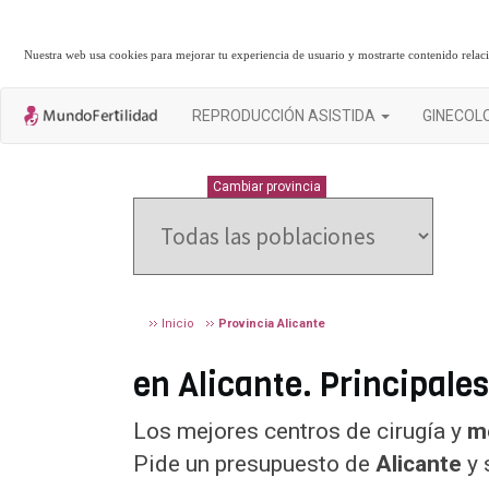
Nuestra web usa cookies para mejorar tu experiencia de usuario y mostrarte contenido rela
REPRODUCCIÓN ASISTIDA
GINECOL
ALICANTE
Cambiar provincia
Inicio
Provincia Alicante
en Alicante. Principales
Los mejores centros de cirugía y
me
Pide un presupuesto de
Alicante
y 