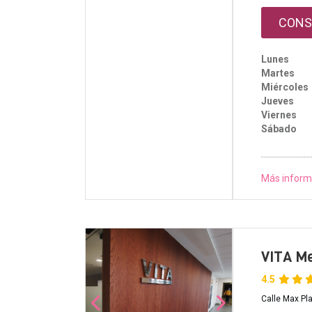
CONS
Lunes
Martes
Miércoles
Jueves
Viernes
Sábado
Más inform
VITA Me
4.5
Calle Max Pla