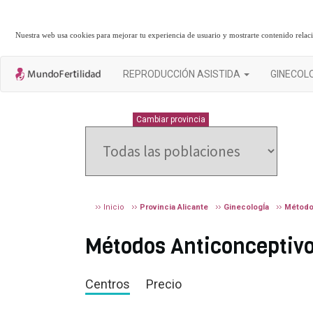
Nuestra web usa cookies para mejorar tu experiencia de usuario y mostrarte contenido rela
REPRODUCCIÓN ASISTIDA
GINECOL
ALICANTE
Cambiar provincia
Inicio
Provincia Alicante
GinecologÍa
Método
Métodos Anticonceptivos
Centros
Precio