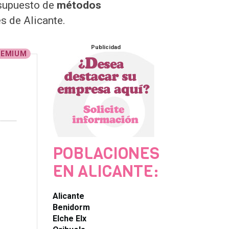
esupuesto de
métodos
s de Alicante.
Publicidad
REMIUM
POBLACIONES
EN ALICANTE:
Alicante
Benidorm
Elche Elx