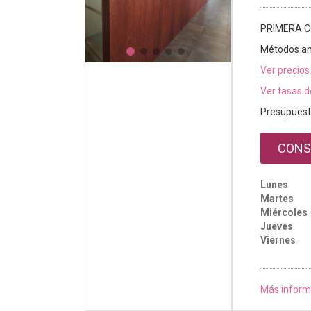
PRIMERA C
Métodos an
Ver precios
Ver tasas d
Presupuest
CONS
Lunes
Martes
Miércoles
Jueves
Viernes
Más inform