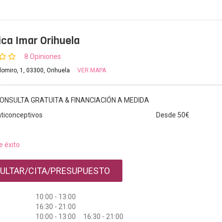
nica Imar Orihuela
8 Opiniones
omiro, 1, 03300, Orihuela
VER MAPA
ONSULTA GRATUITA & FINANCIACIÓN A MEDIDA
ticonceptivos
Desde 50€
e éxito
ULTAR/CITA/PRESUPUESTO
10:00 - 13:00
16:30 - 21:00
10:00 - 13:00 16:30 - 21:00