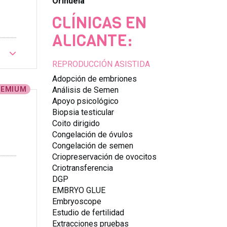
Orihuela
CLÍNICAS EN
ALICANTE:
REPRODUCCIÓN ASISTIDA
Adopción de embriones
Análisis de Semen
REMIUM
Apoyo psicológico
Biopsia testicular
Coito dirigido
Congelación de óvulos
Congelación de semen
Criopreservación de ovocitos
Criotransferencia
DGP
EMBRYO GLUE
Embryoscope
Estudio de fertilidad
Extracciones pruebas