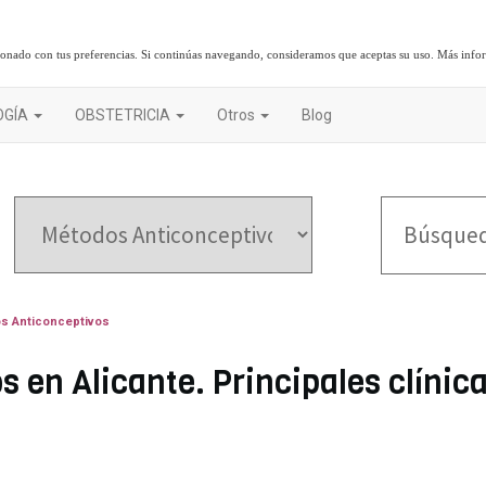
cionado con tus preferencias. Si continúas navegando, consideramos que aceptas su uso.
Más info
OGÍA
OBSTETRICIA
Otros
Blog
s Anticonceptivos
 en Alicante. Principales clínica