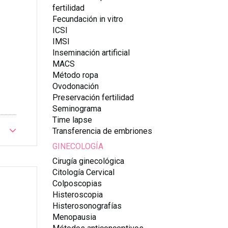
fertilidad
Fecundación in vitro
ICSI
IMSI
Inseminación artificial
MACS
Método ropa
Ovodonación
Preservación fertilidad
Seminograma
Time lapse
Transferencia de embriones
GINECOLOGÍA
Cirugía ginecológica
Citología Cervical
Colposcopias
Histeroscopia
Histerosonografías
Menopausia