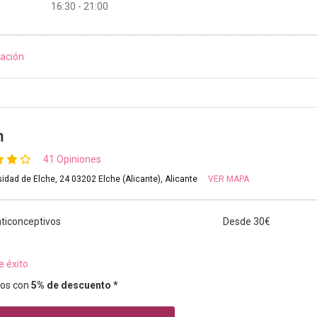
16:30 - 21:00
ación
m
41 Opiniones
idad de Elche, 24 03202 Elche (Alicante), Alicante
VER MAPA
ticonceptivos
Desde 30€
e éxito
os con
5% de descuento *