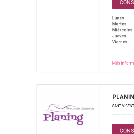
CONS
Lunes
Martes
Miércoles
Jueves
Viernes
Más inform
PLANI
SANT VICENT,
CONS