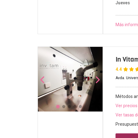
Jueves
Más inform
In Vita
4.4
Avda. Univers
Métodos an
Ver precios
Ver tasas d
Presupuest