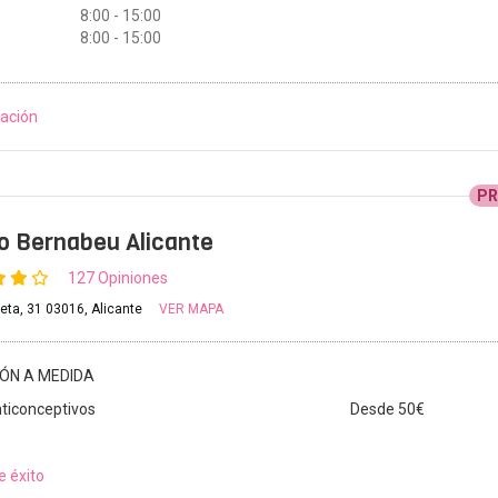
8:00 - 15:00
8:00 - 15:00
ación
P
to Bernabeu Alicante
127 Opiniones
reta, 31 03016, Alicante
VER MAPA
IÓN A MEDIDA
ticonceptivos
Desde 50€
e éxito