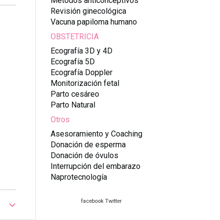
Métodos anticonceptivos
Revisión ginecológica
Vacuna papiloma humano
OBSTETRICIA
Ecografía 3D y 4D
Ecografía 5D
Ecografía Doppler
Monitorización fetal
Parto cesáreo
Parto Natural
Otros
Asesoramiento y Coaching
Donación de esperma
Donación de óvulos
Interrupción del embarazo
Naprotecnología
facebook
Twitter