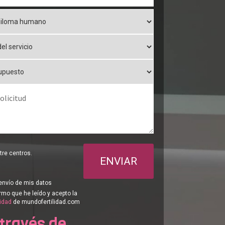
re centros.
ENVIAR
envío de mis datos
rmo que he leído y acepto la
cidad
de mundofertilidad.com
 través de