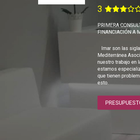
3
PRIMERA CONSULT
FINANCIACIÓN A 
Imar son las siglas
Mediterránea Asoc
nuestro trabajo en l
estamos especializ
que tienen problem
esto.
PRESUPUEST