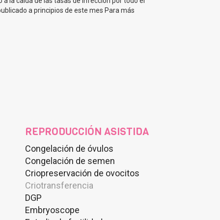
 a la caída de las tasas de infección por todo el
publicado a principios de este mes Para más
REPRODUCCIÓN ASISTIDA
Congelación de óvulos
Congelación de semen
Criopreservación de ovocitos
Criotransferencia
DGP
Embryoscope