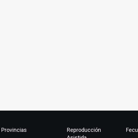
Provincias
Reproducción
Fecu
Asistida