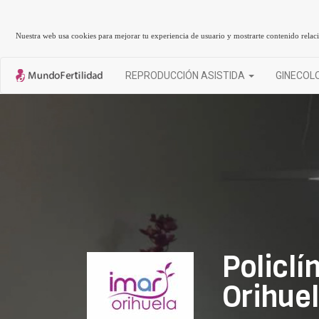
Nuestra web usa cookies para mejorar tu experiencia de usuario y mostrarte contenido rela
REPRODUCCIÓN ASISTIDA
GINECOL
Policlí
Orihue