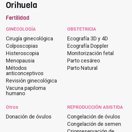
Orihuela
Fertilidad
GINECOLOGÍA
OBSTETRICIA
Cirugía ginecológica
Ecografía 3D y 4D
Colposcopias
Ecografía Doppler
Histeroscopia
Monitorización fetal
Menopausia
Parto cesáreo
Métodos
Parto Natural
anticonceptivos
Revisión ginecológica
Vacuna papiloma
humano
Otros
REPRODUCCIÓN ASISTIDA
Donación de óvulos
Congelación de óvulos
Congelación de semen
Criopreservación de