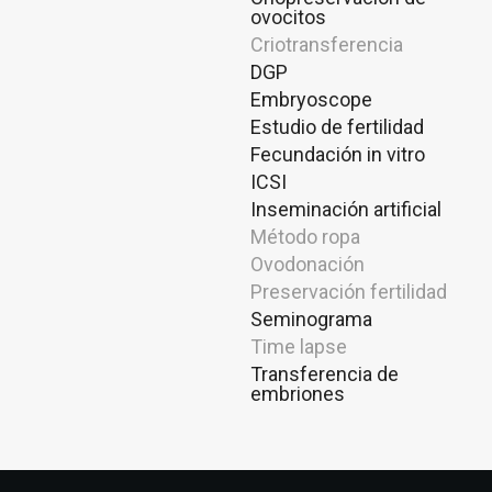
ovocitos
Criotransferencia
DGP
Embryoscope
Estudio de fertilidad
Fecundación in vitro
ICSI
Inseminación artificial
Método ropa
Ovodonación
Preservación fertilidad
Seminograma
Time lapse
Transferencia de
embriones