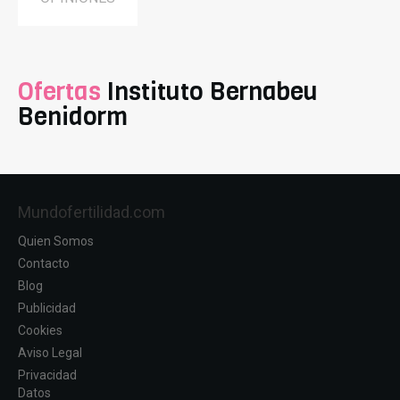
Ofertas
Instituto Bernabeu
Benidorm
Mundofertilidad.com
Quien Somos
Contacto
Blog
Publicidad
Cookies
Aviso Legal
Privacidad
Datos