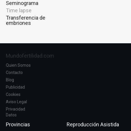
Seminograma
Time lapse
Transferencia de
embriones
Mundofertilidad.com
Quien Somos
Contacto
Blog
Publicidad
Cookies
Aviso Legal
Privacidad
Datos
Provincias
Reproducción Asistida