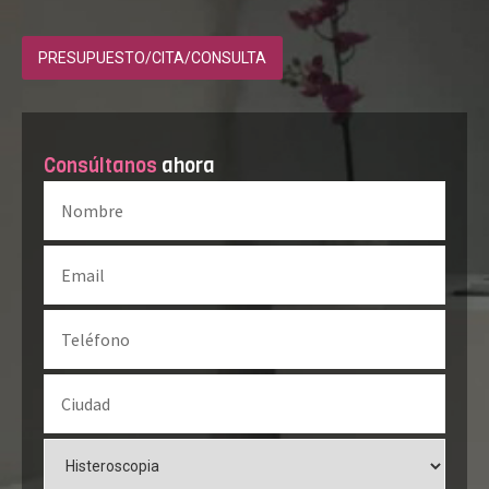
PRESUPUESTO/CITA/CONSULTA
Consúltanos
ahora