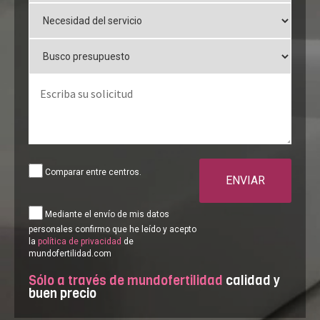
Comparar entre centros.
ENVIAR
Mediante el envío de mis datos
personales confirmo que he leído y acepto
la
política de privacidad
de
mundofertilidad.com
Sólo a través de mundofertilidad
calidad y
buen precio