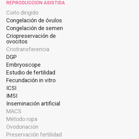
REPRODUCCIÓN ASISTIDA
Coito dirigido
Congelación de óvulos
Congelación de semen
Criopreservación de
ovocitos
Criotransferencia
DGP
Embryoscope
Estudio de fertilidad
Fecundación in vitro
ICSI
IMSI
Inseminación artificial
MACS
Método ropa
Ovodonación
Preservación fertilidad