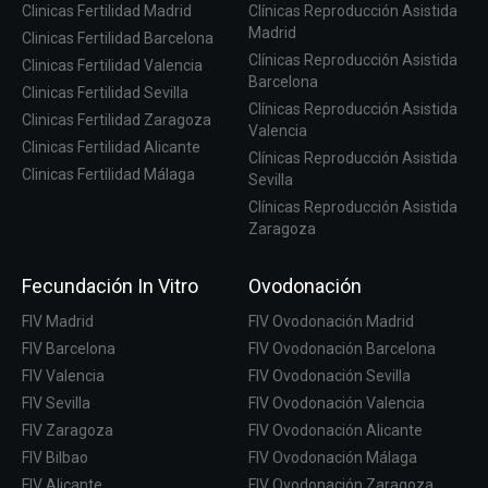
Clinicas Fertilidad Madrid
Clínicas Reproducción Asistida
Madrid
Clinicas Fertilidad Barcelona
Clínicas Reproducción Asistida
Clinicas Fertilidad Valencia
Barcelona
Clinicas Fertilidad Sevilla
Clínicas Reproducción Asistida
Clinicas Fertilidad Zaragoza
Valencia
Clinicas Fertilidad Alicante
Clínicas Reproducción Asistida
Clinicas Fertilidad Málaga
Sevilla
Clínicas Reproducción Asistida
Zaragoza
Fecundación In Vitro
Ovodonación
FIV Madrid
FIV Ovodonación Madrid
FIV Barcelona
FIV Ovodonación Barcelona
FIV Valencia
FIV Ovodonación Sevilla
FIV Sevilla
FIV Ovodonación Valencia
FIV Zaragoza
FIV Ovodonación Alicante
FIV Bilbao
FIV Ovodonación Málaga
FIV Alicante
FIV Ovodonación Zaragoza