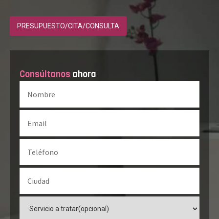
PRESUPUESTO/CITA/CONSULTA
Consúltanos
ahora