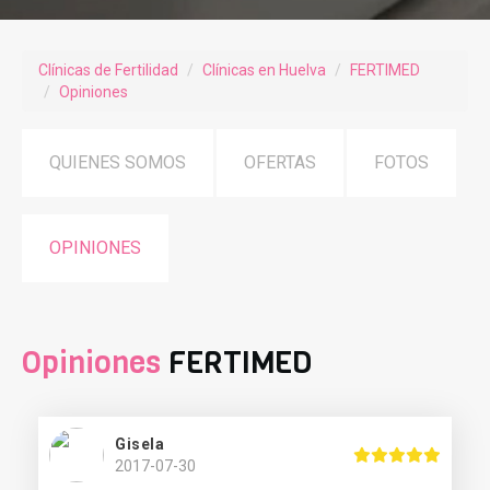
Clínicas de Fertilidad
Clínicas en Huelva
FERTIMED
Opiniones
QUIENES SOMOS
OFERTAS
FOTOS
OPINIONES
Opiniones
FERTIMED
Gisela
2017-07-30