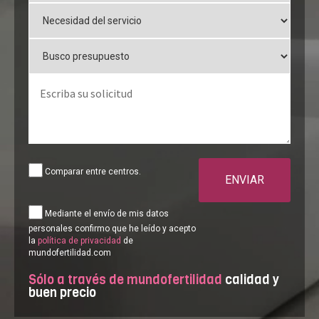
Comparar entre centros.
ENVIAR
Mediante el envío de mis datos
personales confirmo que he leído y acepto
la
política de privacidad
de
mundofertilidad.com
Sólo a través de mundofertilidad
calidad y
buen precio