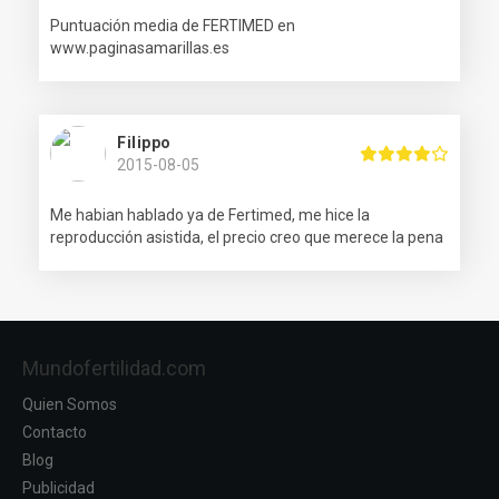
Puntuación media de FERTIMED en
www.paginasamarillas.es
Filippo
2015-08-05
Me habian hablado ya de Fertimed, me hice la
reproducción asistida, el precio creo que merece la pena
Mundofertilidad.com
Quien Somos
Contacto
Blog
Publicidad