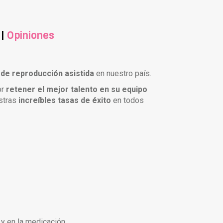
|
Opiniones
 de reproducción asistida
en nuestro país.
or
retener el mejor talento en su equipo
stras
increíbles tasas de éxito
en todos
 y en la medicación.