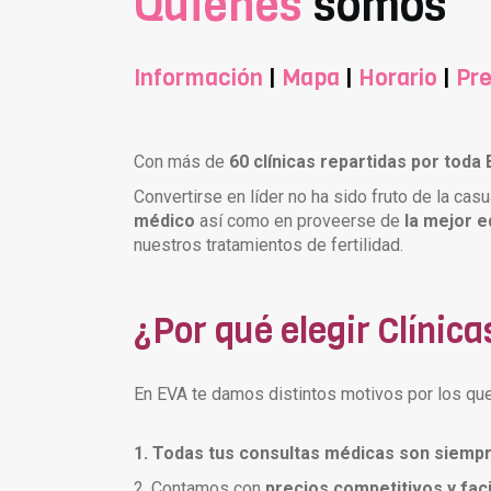
Quienes
somos
Información
|
Mapa
|
Horario
|
Pre
Con más de
60 clínicas repartidas por toda
Convertirse en líder no ha sido fruto de la cas
médico
así como en proveerse de
la mejor e
nuestros tratamientos de fertilidad.
¿Por qué elegir Clínic
En EVA te damos distintos motivos por los que 
1. Todas tus consultas médicas son siempr
2. Contamos con
precios competitivos y faci