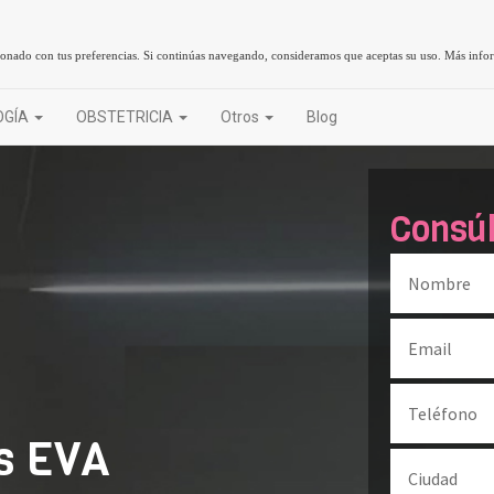
cionado con tus preferencias. Si continúas navegando, consideramos que aceptas su uso.
Más info
OGÍA
OBSTETRICIA
Otros
Blog
Consú
as EVA