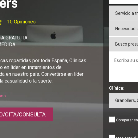
ers
10 Opiniones
A GRATUITA
MEDIDA
cas repartidas por toda España, Clínicas
o en líder en tratamientos de
da en nuestro país. Convertirse en líder
la casualidad o la suerte.
Clínica:
fono
O/CITA/CONSULTA
Comparar ent