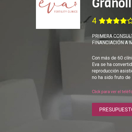
Granoll
4
PRIMERA CONSULT
FINANCIACIÓN A 
Con más de 60 clíni
Eva se ha convertid
reproducción asisti
no ha sido fruto de 
Click para ver el telé
PRESUPUEST