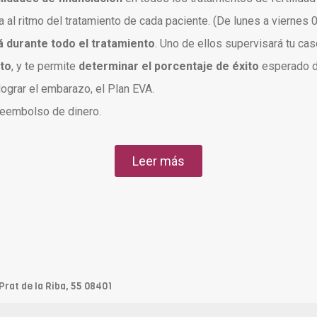
 al ritmo del tratamiento de cada paciente. (De lunes a viernes
 durante todo el tratamiento
. Uno de ellos supervisará tu cas
ito
, y te permite
determinar el porcentaje de éxito
esperado de
lograr el embarazo, el Plan EVA.
reembolso de dinero.
ideos:
Leer más
Prat de la Riba, 55 08401