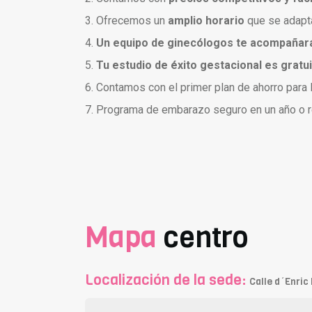
3. Ofrecemos un
amplio horario
que se adapta
4.
Un equipo de ginecólogos te acompañará
5.
Tu estudio de éxito gestacional es gratu
6. Contamos con el primer plan de ahorro para 
7. Programa de embarazo seguro en un año o 
Casos de Éxito, V
Mapa
centro
Localización de la sede:
Calle d´Enric 