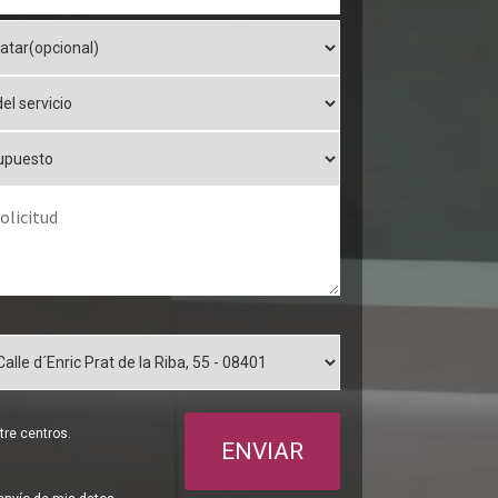
re centros.
ENVIAR