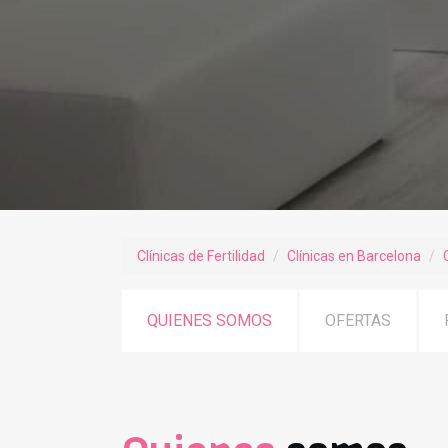
Clínicas de Fertilidad
Clínicas en Barcelona
QUIENES SOMOS
OFERTAS