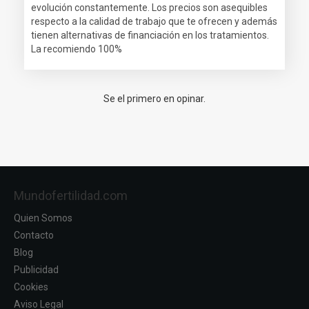
evolución constantemente. Los precios son asequibles
respecto a la calidad de trabajo que te ofrecen y además
tienen alternativas de financiación en los tratamientos.
La recomiendo 100%
Se el primero en opinar.
Mundofertilidad.com
Quien Somos
Contacto
Blog
Publicidad
Cookies
Aviso Legal