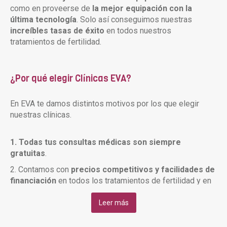
como en proveerse de
la mejor equipación con la
última tecnología
. Solo así conseguimos nuestras
increíbles tasas de éxito
en todos nuestros
tratamientos de fertilidad.
¿Por qué elegir Clínicas EVA?
En EVA te damos distintos motivos por los que elegir
nuestras clínicas.
1. Todas tus consultas médicas son siempre
gratuitas
.
2. Contamos con
precios competitivos y facilidades de
financiación
en todos los tratamientos de fertilidad y en
la medicación.
Leer más
3. Ofrecemos un
amplio horario
que se adapta al ritmo
del tratamiento de cada paciente. (De lunes a viernes