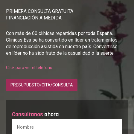
PRIMERA CONSULTA GRATUITA
FINANCIACIÓN A MEDIDA
Con más de 60 clínicas repartidas por toda España,
Clínicas Eva se ha convertido en líder en tratamientos
de reproducción asistida en nuestro país. Convertirse
en líder no ha sido fruto de la casualidad o la suerte.
Click para ver el teléfono
PRESUPUESTO/CITA/CONSULTA
Consúltanos
ahora