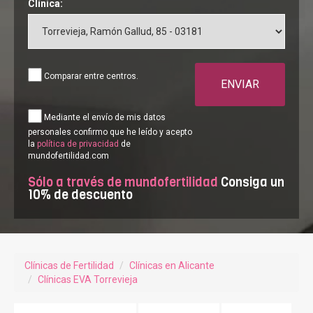
Clínica:
Comparar entre centros.
ENVIAR
Mediante el envío de mis datos
personales confirmo que he leído y acepto
la
política de privacidad
de
mundofertilidad.com
Sólo a través de mundofertilidad
Consiga un
10% de descuento
Clínicas de Fertilidad
Clínicas en Alicante
Clínicas EVA Torrevieja