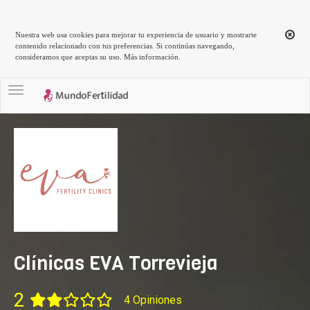
Nuestra web usa cookies para mejorar tu experiencia de usuario y mostrarte
contenido relacionado con tus preferencias. Si continúas navegando,
consideramos que aceptas su uso.
Más información
.
Toggle navigation
Clínicas EVA Torrevieja
2
4 Opiniones