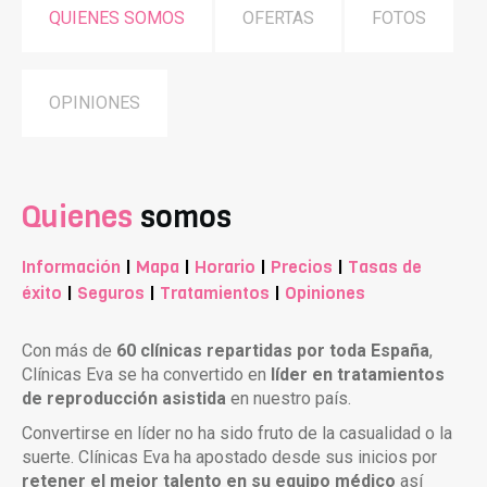
QUIENES SOMOS
OFERTAS
FOTOS
OPINIONES
Quienes
somos
Información
|
Mapa
|
Horario
|
Precios
|
Tasas de
éxito
|
Seguros
|
Tratamientos
|
Opiniones
Con más de
60 clínicas repartidas por toda España
,
Clínicas Eva se ha convertido en
líder en tratamientos
de reproducción asistida
en nuestro país.
Convertirse en líder no ha sido fruto de la casualidad o la
suerte. Clínicas Eva ha apostado desde sus inicios por
retener el mejor talento en su equipo médico
así