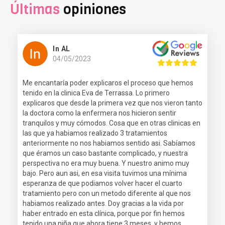
Últimas
opiniones
In AL
04/05/2023
Me encantaría poder explicaros el proceso que hemos
tenido en la clinica Eva de Terrassa. Lo primero
explicaros que desde la primera vez que nos vieron tanto
la doctora como la enfermera nos hicieron sentir
tranquilos y muy cómodos. Cosa que en otras clinicas en
las que ya habiamos realizado 3 tratamientos
anteriormente no nos habiamos sentido asi. Sabíamos
que éramos un caso bastante complicado, y nuestra
perspectiva no era muy buena. Y nuestro animo muy
bajo. Pero aun asi, en esa visita tuvimos una mínima
esperanza de que podiamos volver hacer el cuarto
tratamiento pero con un metodo diferente al que nos
habiamos realizado antes. Doy gracias a la vida por
haber entrado en esta clínica, porque por fin hemos
tenido una niña que ahora tiene 3 meses, y hemos