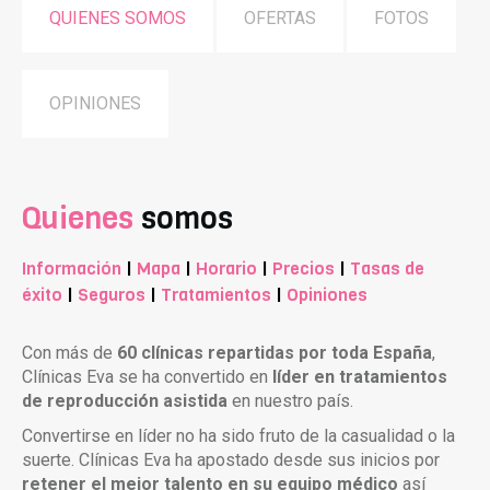
QUIENES SOMOS
OFERTAS
FOTOS
OPINIONES
Quienes
somos
Información
|
Mapa
|
Horario
|
Precios
|
Tasas de
éxito
|
Seguros
|
Tratamientos
|
Opiniones
Con más de
60 clínicas repartidas por toda España
,
Clínicas Eva se ha convertido en
líder en tratamientos
de reproducción asistida
en nuestro país.
Convertirse en líder no ha sido fruto de la casualidad o la
suerte. Clínicas Eva ha apostado desde sus inicios por
retener el mejor talento en su equipo médico
así