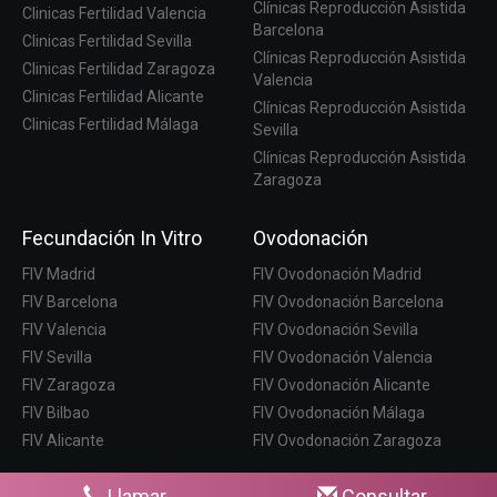
Clínicas Reproducción Asistida
Clinicas Fertilidad Valencia
Barcelona
Clinicas Fertilidad Sevilla
Clínicas Reproducción Asistida
Clinicas Fertilidad Zaragoza
Valencia
Clinicas Fertilidad Alicante
Clínicas Reproducción Asistida
Clinicas Fertilidad Málaga
Sevilla
Clínicas Reproducción Asistida
Zaragoza
Fecundación In Vitro
Ovodonación
FIV Madrid
FIV Ovodonación Madrid
FIV Barcelona
FIV Ovodonación Barcelona
FIV Valencia
FIV Ovodonación Sevilla
FIV Sevilla
FIV Ovodonación Valencia
FIV Zaragoza
FIV Ovodonación Alicante
FIV Bilbao
FIV Ovodonación Málaga
FIV Alicante
FIV Ovodonación Zaragoza
Llamar
Consultar