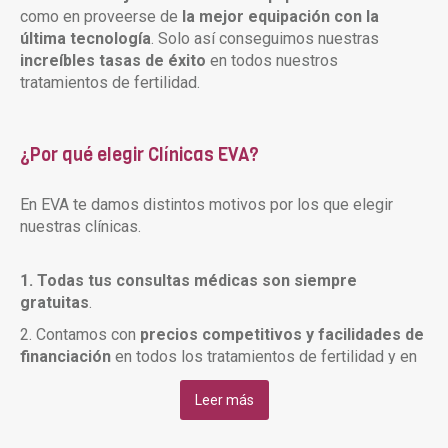
como en proveerse de
la mejor equipación con la
última tecnología
. Solo así conseguimos nuestras
increíbles tasas de éxito
en todos nuestros
tratamientos de fertilidad.
¿Por qué elegir Clínicas EVA?
En EVA te damos distintos motivos por los que elegir
nuestras clínicas.
1. Todas tus consultas médicas son siempre
gratuitas
.
2. Contamos con
precios competitivos y facilidades de
financiación
en todos los tratamientos de fertilidad y en
la medicación.
Leer más
3. Ofrecemos un
amplio horario
que se adapta al ritmo
del tratamiento de cada paciente. (De lunes a viernes