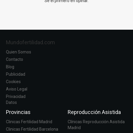
Se el primero en opinar.
Mundofertilidad.com
Quien Somos
Contacto
Blog
Publicidad
Cookies
Aviso Legal
Privacidad
Datos
Provincias
Reproducción Asistida
Clinicas Fertilidad Madrid
Clínicas Reproducción Asistida
Madrid
Clinicas Fertilidad Barcelona