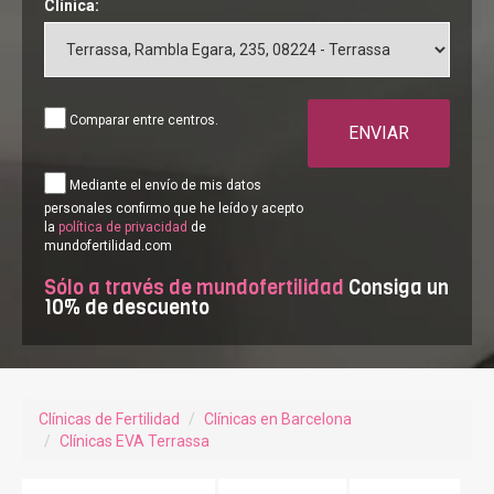
Clínica:
Comparar entre centros.
ENVIAR
Mediante el envío de mis datos
personales confirmo que he leído y acepto
la
política de privacidad
de
mundofertilidad.com
Sólo a través de mundofertilidad
Consiga un
10% de descuento
Clínicas de Fertilidad
Clínicas en Barcelona
Clínicas EVA Terrassa