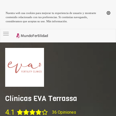
Nuestra web usa cookies para mejorar tu experiencia de usuario y mostrarte
contenido relacionado con tus preferencias. Si continúas navegando,
consideramos que aceptas su uso.
Más información
.
Toggle navigation
Clínicas EVA Terrassa
4.1
36 Opiniones