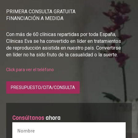
PRIMERA CONSULTA GRATUITA
FINANCIACIÓN A MEDIDA
Con más de 60 clínicas repartidas por toda España,
Clínicas Eva se ha convertido en líder en tratamientos
de reproducción asistida en nuestro país. Convertirse
en líder no ha sido fruto de la casualidad o la suerte.
Click para ver el teléfono
PRESUPUESTO/CITA/CONSULTA
Consúltanos
ahora